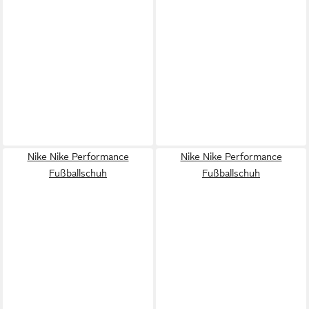
Nike Nike Performance
Nike Nike Performance
Fußballschuh
Fußballschuh