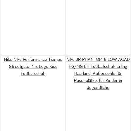
Nike Nike Performance Tiempo
Nike JR PHANTOM 6 LOW ACAD
Streetgato IN x Lego Kids
FG/MG EH Fußballschuh Erling
Fußballschuh
Haarland, Außensohle für
Rasenplätze, für Kinder &
Jugendliche