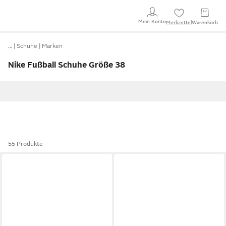
Mein Konto
Merkzettel
Warenkorb
…
Schuhe
Marken
Nike Fußball Schuhe Größe 38
55 Produkte