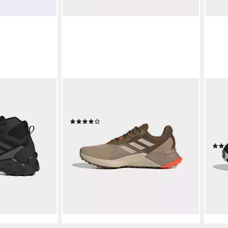
ADIDAS TERREX
ADID
AIN.RDY
SOULSTRIDE RAIN.RDY
AGR
icht
Trailrunningschuh wasserdicht
TRAI
(16)
wass
ab 88,99 €
 €
UVP
110,00 €
Juge
-19%
lieferbar - in 1-2 Werktagen bei dir
ab 8
-19%
en bei dir
liefe