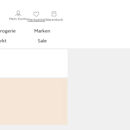
Mein Konto
Merkzettel
Warenkorb
rogerie
Marken
rkt
Sale