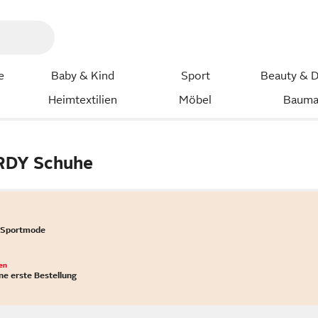
e
Baby & Kind
Sport
Beauty & D
Heimtextilien
Möbel
Bauma
RDY Schuhe
 Sportmode
en
ne erste Bestellung