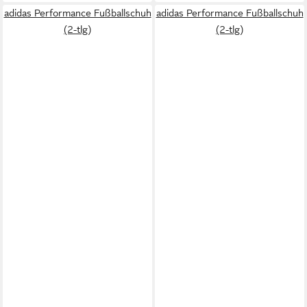
adidas Performance Fußballschuh
adidas Performance Fußballschuh
(2-tlg)
(2-tlg)