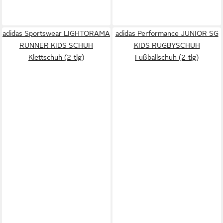
adidas Sportswear LIGHTORAMA
adidas Performance JUNIOR SG
RUNNER KIDS SCHUH
KIDS RUGBYSCHUH
Klettschuh (2-tlg)
Fußballschuh (2-tlg)