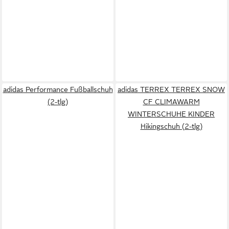
adidas Performance Fußballschuh
adidas TERREX TERREX SNOW
(2-tlg)
CF CLIMAWARM
WINTERSCHUHE KINDER
Hikingschuh (2-tlg)