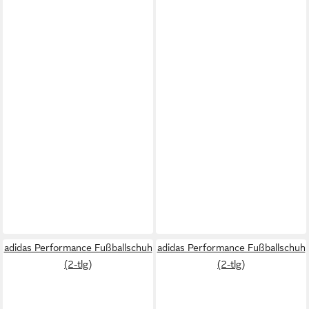
adidas Performance Fußballschuh
adidas Performance Fußballschuh
(2-tlg)
(2-tlg)