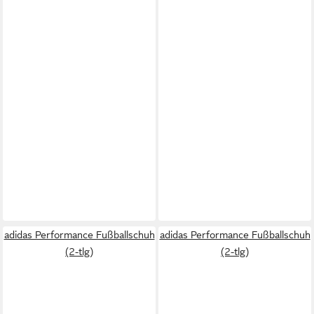
adidas Performance Fußballschuh
adidas Performance Fußballschuh
(2-tlg)
(2-tlg)