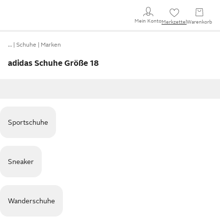
Mein Konto
Merkzettel
Warenkorb
…
Schuhe
Marken
adidas Schuhe Größe 18
Sportschuhe
Sneaker
Wanderschuhe