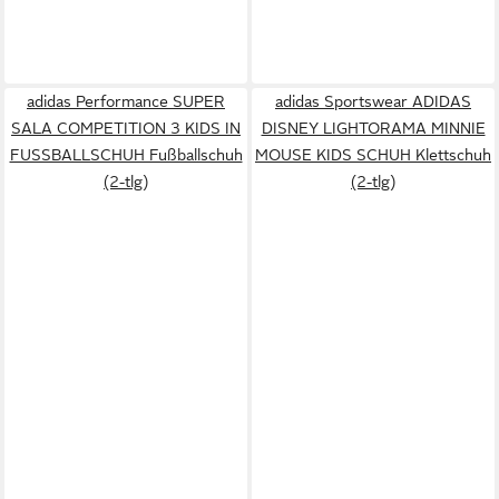
adidas Performance SUPER
adidas Sportswear ADIDAS
SALA COMPETITION 3 KIDS IN
DISNEY LIGHTORAMA MINNIE
FUSSBALLSCHUH Fußballschuh
MOUSE KIDS SCHUH Klettschuh
(2-tlg)
(2-tlg)