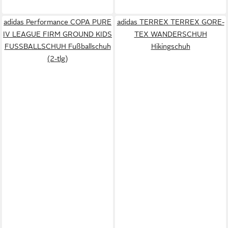
adidas Performance COPA PURE
adidas TERREX TERREX GORE-
IV LEAGUE FIRM GROUND KIDS
TEX WANDERSCHUH
FUSSBALLSCHUH Fußballschuh
Hikingschuh
(2-tlg)