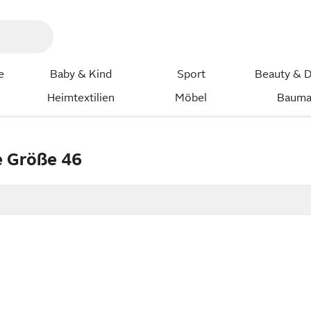
e
Baby & Kind
Sport
Beauty & D
Heimtextilien
Möbel
Bauma
 Größe 46