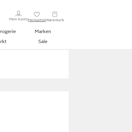
Mein Konto
Merkzettel
Warenkorb
rogerie
Marken
rkt
Sale