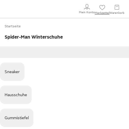
Mein Konto
Merkzettel
Warenkorb
Startseite
Spider-Man Winterschuhe
Sneaker
Hausschuhe
Gummistiefel