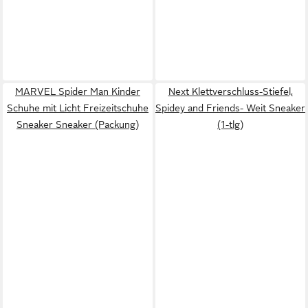
MARVEL Spider Man Kinder
Next Klettverschluss-Stiefel,
Schuhe mit Licht Freizeitschuhe
Spidey and Friends- Weit Sneaker
Sneaker Sneaker (Packung)
(1-tlg)