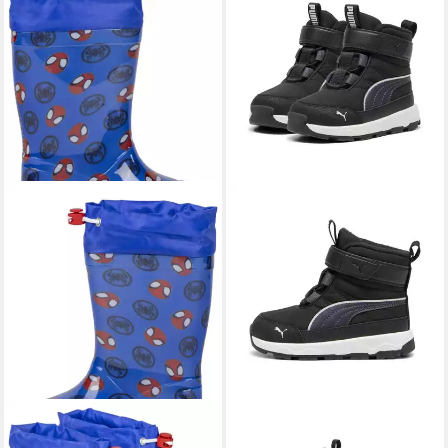
CERDÁ
Spidey Amazing
PUMA
EVOLVE BOOT AC+