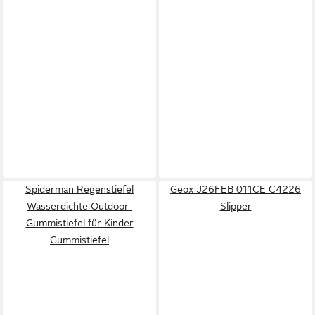
Spiderman Regenstiefel
Geox J26FEB 011CE C4226
Wasserdichte Outdoor-
Slipper
Gummistiefel für Kinder
Gummistiefel