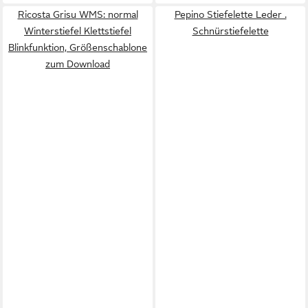
Ricosta Grisu WMS: normal
Pepino Stiefelette Leder .
Winterstiefel Klettstiefel
Schnürstiefelette
Blinkfunktion, Größenschablone
zum Download