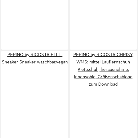
PEPINO by RICOSTA ELLI -
PEPINO by RICOSTA CHRISY,
Sneaker Sneaker waschbar,vegan
WMS: mittel Lauflernschuh
Klettschuh, herausnehmb.
Innensohle, Größenschablone
zum Download