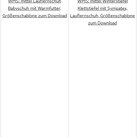
WMS: mittel Lauflernschuh
WMS: mittel Winterstiefel
Babyschuh mit Warmfutter,
Klettstiefel mit Sympatex,
Größenschablone zum Download
Lauflernschuh, Größenschablone
zum Download