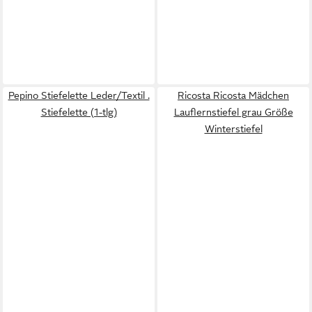
Pepino Stiefelette Leder/Textil .
Ricosta Ricosta Mädchen
Stiefelette (1-tlg)
Lauflernstiefel grau Größe
Winterstiefel