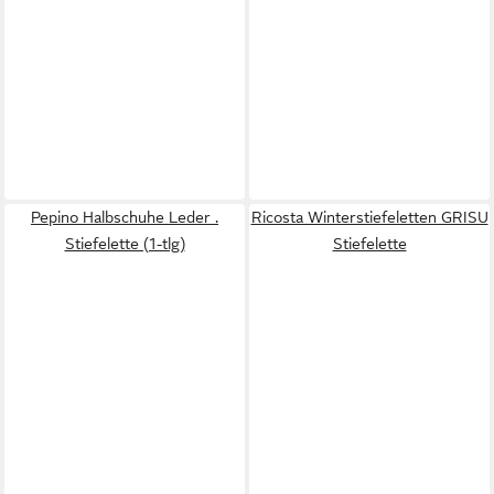
Pepino Halbschuhe Leder .
Ricosta Winterstiefeletten GRISU
Stiefelette (1-tlg)
Stiefelette