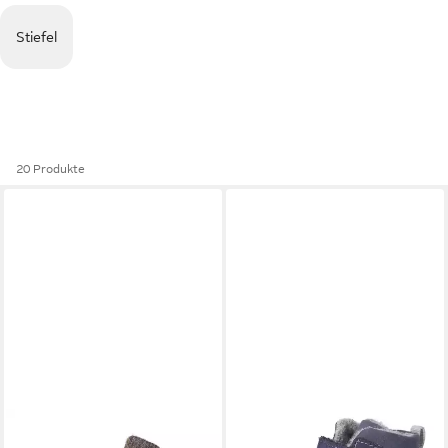
Stiefel
20 Produkte
PEPINO BY RICOSTA
Donte
PEPINO BY RICOSTA
Janne