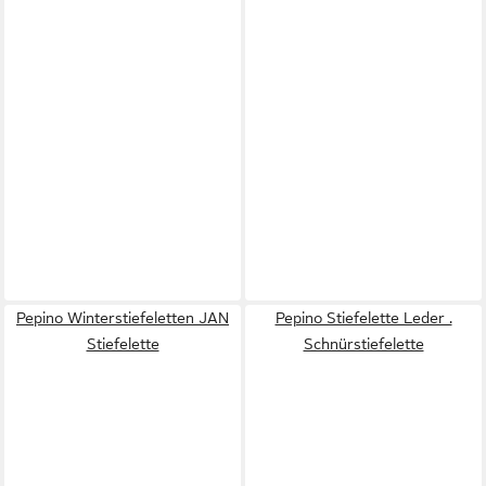
Pepino Winterstiefeletten JAN
Pepino Stiefelette Leder .
Stiefelette
Schnürstiefelette