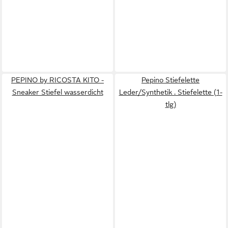
PEPINO by RICOSTA KITO -
Pepino Stiefelette
Sneaker Stiefel wasserdicht
Leder/Synthetik . Stiefelette (1-
tlg)