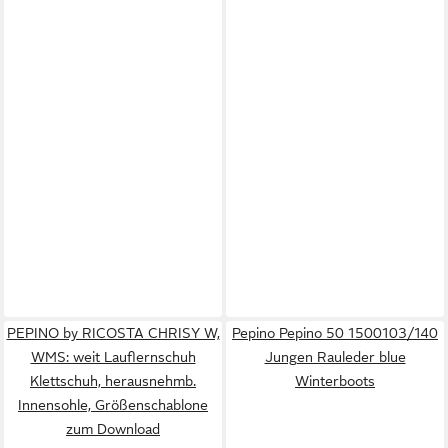
PEPINO by RICOSTA CHRISY W,
Pepino Pepino 50 1500103/140
WMS: weit Lauflernschuh
Jungen Rauleder blue
Klettschuh, herausnehmb.
Winterboots
Innensohle, Größenschablone
zum Download