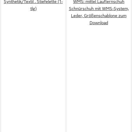
Synthetik/Textil . Stiefelette (1-
WMS: mittel Lauflernschuh
tlg)
Schnürschuh mit WMS-System,
Leder, Größenschablone zum
Download