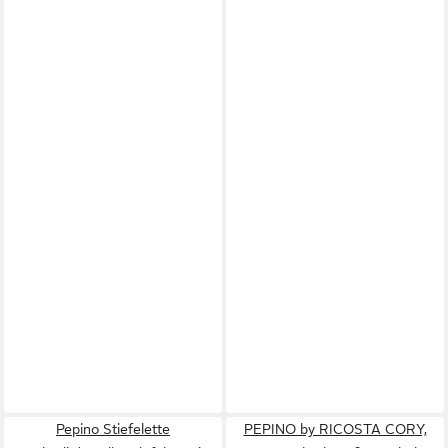
Pepino Stiefelette
PEPINO by RICOSTA CORY,