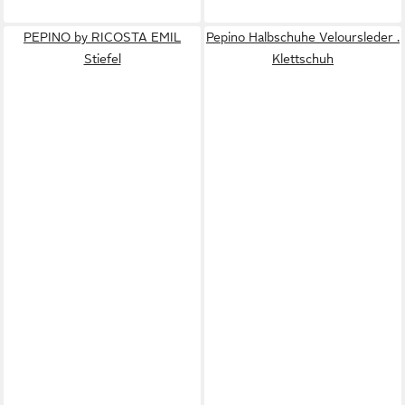
PEPINO by RICOSTA EMIL
Pepino Halbschuhe Veloursleder .
Stiefel
Klettschuh