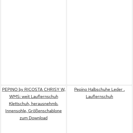
PEPINO by RICOSTA CHRISY W,
Pepino Halbschuhe Leder .
WMS: weit Lauflernschuh
Lauflernschuh
Klettschuh, herausnehmb.
Innensohle, Größenschablone
zum Download