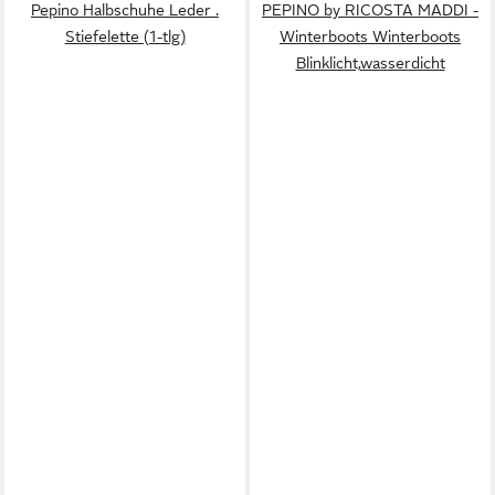
Pepino Halbschuhe Leder .
PEPINO by RICOSTA MADDI -
Stiefelette (1-tlg)
Winterboots Winterboots
Blinklicht,wasserdicht