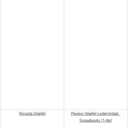
Ricosta Stiefel
Pepino Stiefel Lederimitat .
Snowboots (1-tlg)