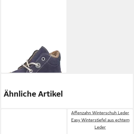
PEPINO BY RICOSTA
CORANY Stiefel
ab 74,90 €
Ähnliche Artikel
Affenzahn Winterschuh Leder
Easy Winterstiefel aus echtem
Leder