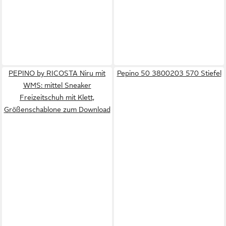
PEPINO by RICOSTA Niru mit
Pepino 50 3800203 570 Stiefel
WMS: mittel Sneaker
Freizeitschuh mit Klett,
Größenschablone zum Download