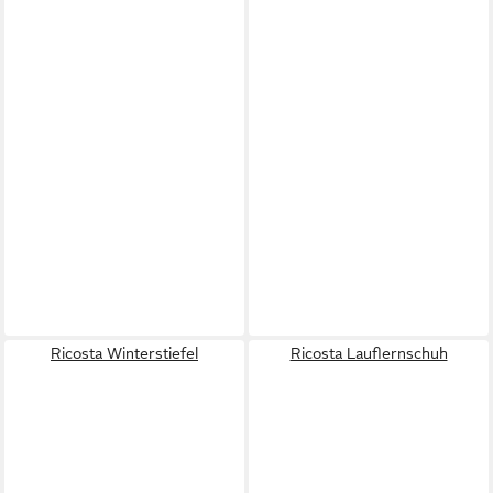
Ricosta Winterstiefel
Ricosta Lauflernschuh