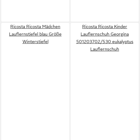
Ricosta Ricosta Mädchen
Ricosta Ricosta Kinder
Lauflernstiefel blau Größe
Lauflernschuh Georgina
Winterstiefel
501203702/530 eukalyptus
Lauflernschuh