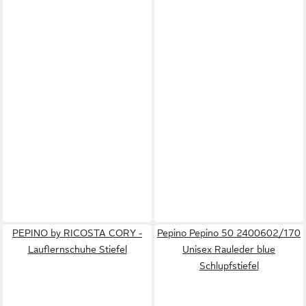
PEPINO by RICOSTA CORY -
Pepino Pepino 50 2400602/170
Lauflernschuhe Stiefel
Unisex Rauleder blue
Schlupfstiefel