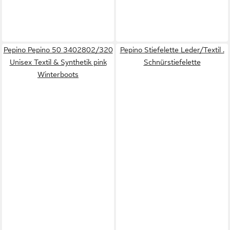
Pepino Pepino 50 3402802/320
Pepino Stiefelette Leder/Textil .
Unisex Textil & Synthetik pink
Schnürstiefelette
Winterboots