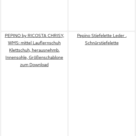
PEPINO by RICOSTA CHRISY,
Pepino Stiefelette Leder .
WMS: mittel Lauflernschuh
Schnürstiefelette
Klettschuh, herausnehmb.
Innensohle, Größenschablone
zum Download