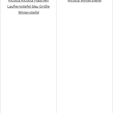
Ricosta Ricosta Mädchen
Ricosta Winterstiefel
Lauflernstiefel blau Größe
Winterstiefel