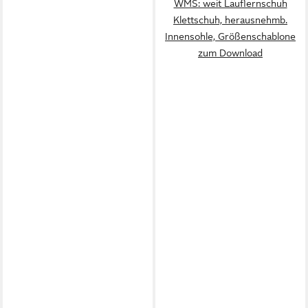
WMS: weit Lauflernschuh
Klettschuh, herausnehmb.
Innensohle, Größenschablone
zum Download