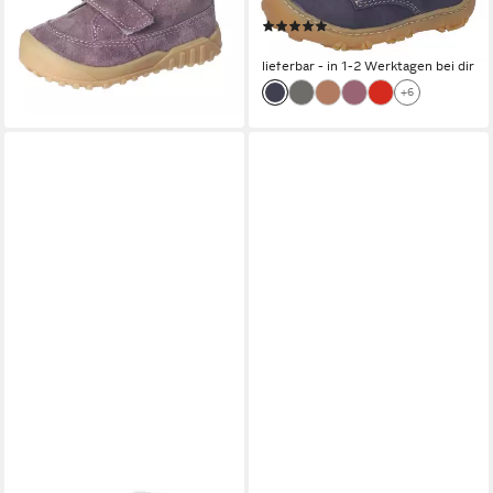
Größenschablone zum
(2)
Download
79,95 €
lieferbar - in 1-2 Werktagen bei dir
+6