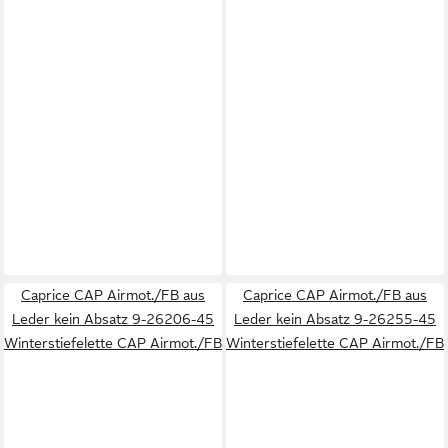
Caprice CAP Airmot./FB aus
Caprice CAP Airmot./FB aus
Leder kein Absatz 9-26206-45
Leder kein Absatz 9-26255-45
Winterstiefelette CAP Airmot./FB
Winterstiefelette CAP Airmot./FB