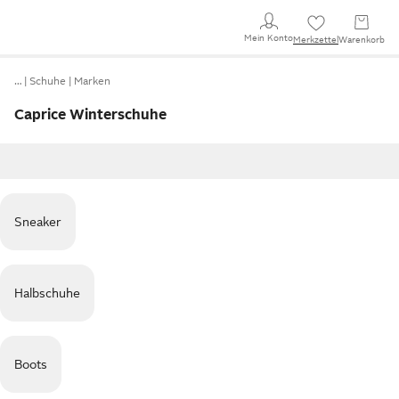
Mein Konto
Merkzettel
Warenkorb
…
Schuhe
Marken
Caprice Winterschuhe
Sneaker
Halbschuhe
Boots