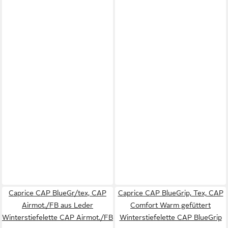
Caprice CAP BlueGr/tex, CAP
Caprice CAP BlueGrip, Tex, CAP
Airmot./FB aus Leder
Comfort Warm gefüttert
Winterstiefelette CAP Airmot./FB
Winterstiefelette CAP BlueGrip