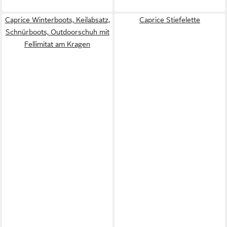
Caprice Winterboots, Keilabsatz,
Caprice Stiefelette
Schnürboots, Outdoorschuh mit
Fellimitat am Kragen