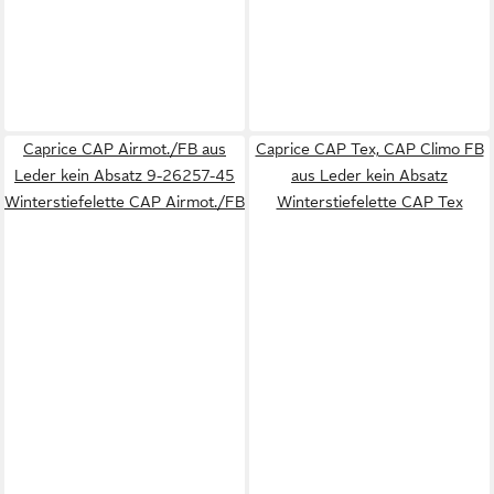
Caprice CAP Airmot./FB aus
Caprice CAP Tex, CAP Climo FB
Leder kein Absatz 9-26257-45
aus Leder kein Absatz
Winterstiefelette CAP Airmot./FB
Winterstiefelette CAP Tex