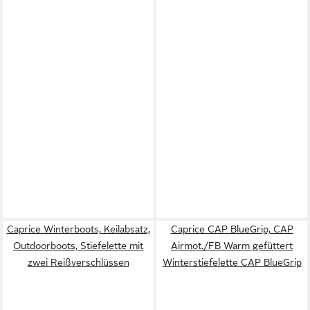
Caprice Winterboots, Keilabsatz,
Caprice CAP BlueGrip, CAP
Outdoorboots, Stiefelette mit
Airmot./FB Warm gefüttert
zwei Reißverschlüssen
Winterstiefelette CAP BlueGrip