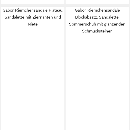
Gabor Riemchensandale Plateau,
Gabor Riemchensandale
Sandalette mit Ziernähten und
Blockabsatz, Sandalette,
Niete
Sommerschuh mit glänzenden
Schmucksteinen