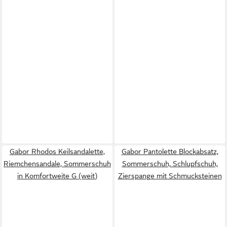
Gabor Rhodos Keilsandalette,
Gabor Pantolette Blockabsatz,
Riemchensandale, Sommerschuh
Sommerschuh, Schlupfschuh,
in Komfortweite G (weit)
Zierspange mit Schmucksteinen