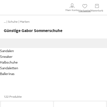
Mein Konto
Merkzettel
Warenkorb
…
Schuhe
Marken
Günstige Gabor Sommerschuhe
Sandalen
Sneaker
Halbschuhe
Sandaletten
Ballerinas
122 Produkte