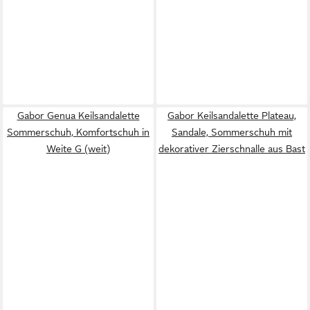
Gabor Genua Keilsandalette
Gabor Keilsandalette Plateau,
Sommerschuh, Komfortschuh in
Sandale, Sommerschuh mit
Weite G (weit)
dekorativer Zierschnalle aus Bast