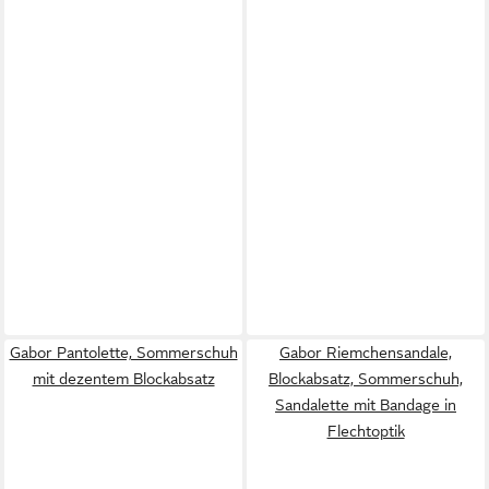
Gabor Pantolette, Sommerschuh
Gabor Riemchensandale,
mit dezentem Blockabsatz
Blockabsatz, Sommerschuh,
Sandalette mit Bandage in
Flechtoptik