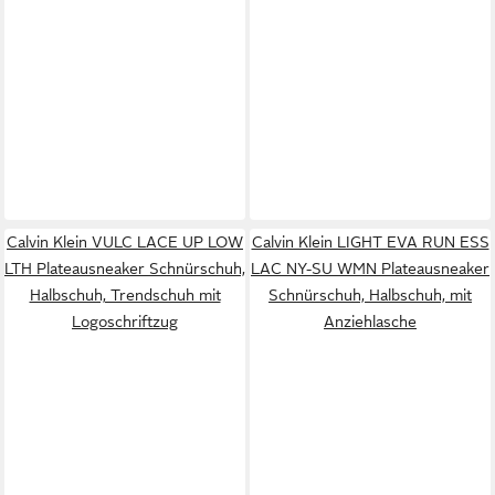
Calvin Klein VULC LACE UP LOW
Calvin Klein LIGHT EVA RUN ESS
LTH Plateausneaker Schnürschuh,
LAC NY-SU WMN Plateausneaker
Halbschuh, Trendschuh mit
Schnürschuh, Halbschuh, mit
Logoschriftzug
Anziehlasche