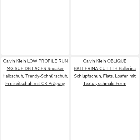
Calvin Klein LOW PROFILE RUN
Calvin Klein OBLIQUE
MG SUE DB LACES Sneaker
BALLERINA CUT LTH Ballerina
Halbschuh, Trendy-Schnürschuh,
Schlupfschuh, Flats, Loafer mit
Freizeitschuh mit CK-Prägung
Textur, schmale Form