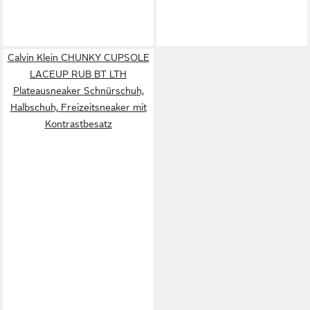
Calvin Klein CHUNKY CUPSOLE
LACEUP RUB BT LTH
Plateausneaker Schnürschuh,
Halbschuh, Freizeitsneaker mit
Kontrastbesatz