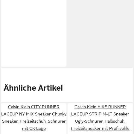
Ähnliche Artikel
Calvin Klein CITY RUNNER
Calvin Klein HIKE RUNNER
LACEUP NY MIX Sneaker Chunky
LACEUP STRIP M-LT Sneaker
Sneaker, Freizeitschuh, Schnürer
Ugly-Schnürer, Halbschuh,
mit CK-Logo
Freizeitsneaker mit Profilsohle