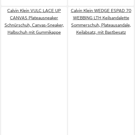
Calvin Klein VULC LACE UP
Calvin Klein WEDGE ESPAD 70
CANVAS Plateausneaker
WEBBING LTH Keilsandalette
Schnürschuh, Canvas-Sneaker,
Sommerschuh, Plateausandale,
Halbschuh mit Gummikappe
Keilabsatz, mit Bastbesatz