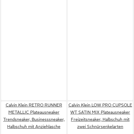
Calvin Klein RETRO RUNNER
Calvin Klein LOW PRO CUPSOLE
METALLIC Plateausneaker
WT SATIN MIX Plateausneaker
Trendsneaker, Businesssneaker,
Freizeitsneaker, Halbschuh mit
Halbschuh mit Anziehlasche
zwei Schnürsenkelarten