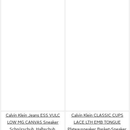
Calvin Klein Jeans ESS VULC
Calvin Klein CLASSIC CUPS
LOW MG CANVAS Sneaker
LACE LTH EMB TONGUE
Schnürschuh, Halbschuh,
Plateausneaker Basket-Sneaker,