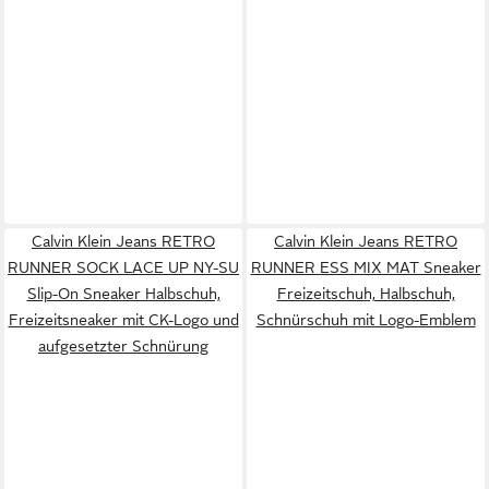
Calvin Klein Jeans RETRO
Calvin Klein Jeans RETRO
RUNNER SOCK LACE UP NY-SU
RUNNER ESS MIX MAT Sneaker
Slip-On Sneaker Halbschuh,
Freizeitschuh, Halbschuh,
Freizeitsneaker mit CK-Logo und
Schnürschuh mit Logo-Emblem
aufgesetzter Schnürung