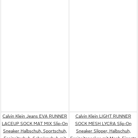
Calvin Klein Jeans EVA RUNNER
Calvin Klein LIGHT RUNNER
LACEUP SOCK MAT MIX Slip-On
SOCK MESH LYCRA Slip-On
Sneaker Halbschuh, Sportschuh,
Sneaker Slipper, Halbschuh,