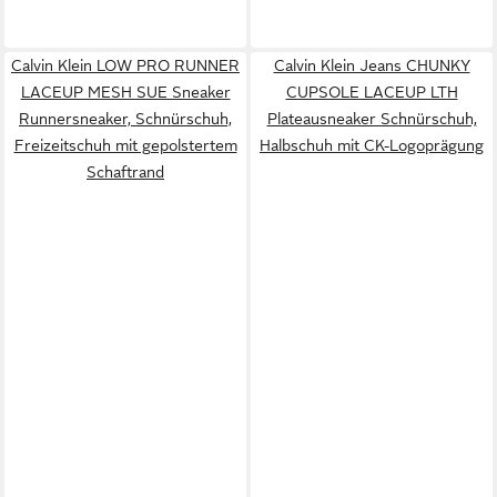
Calvin Klein LOW PRO RUNNER
Calvin Klein Jeans CHUNKY
LACEUP MESH SUE Sneaker
CUPSOLE LACEUP LTH
Runnersneaker, Schnürschuh,
Plateausneaker Schnürschuh,
Freizeitschuh mit gepolstertem
Halbschuh mit CK-Logoprägung
Schaftrand