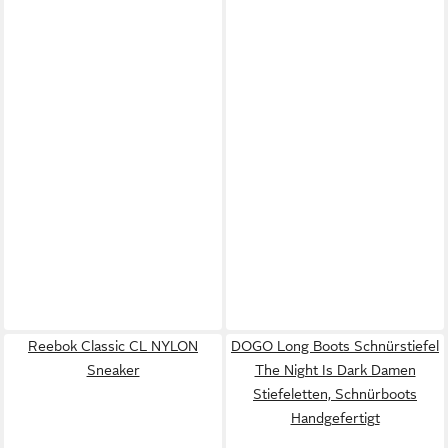
Reebok Classic CL NYLON
DOGO Long Boots Schnürstiefel
Sneaker
The Night Is Dark Damen
Stiefeletten, Schnürboots
Handgefertigt