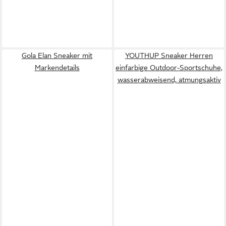
Gola Elan Sneaker mit
YOUTHUP Sneaker Herren
Markendetails
einfarbige Outdoor-Sportschuhe,
wasserabweisend, atmungsaktiv