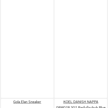
Gola Elan Sneaker
KOEL DANISH NAPPA
08M028.302 Barfußschuh Blue