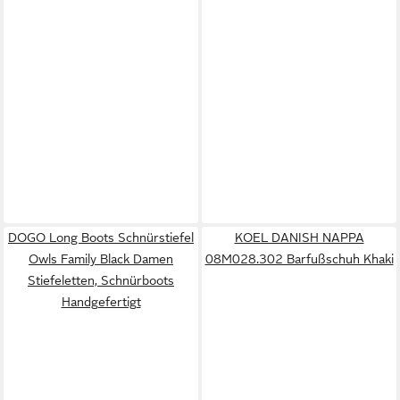
DOGO Long Boots Schnürstiefel
KOEL DANISH NAPPA
Owls Family Black Damen
08M028.302 Barfußschuh Khaki
Stiefeletten, Schnürboots
Handgefertigt