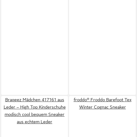
Braqeez Mädchen 417161 aus
froddo® Froddo Barefoot Tex
Leder – High Top Kinderschuhe
Winter Cognac Sneaker
modisch cool bequem Sneaker
aus echtem Leder