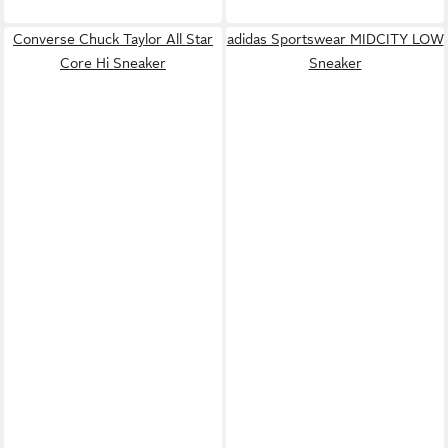
Converse Chuck Taylor All Star
adidas Sportswear MIDCITY LOW
Core Hi Sneaker
Sneaker