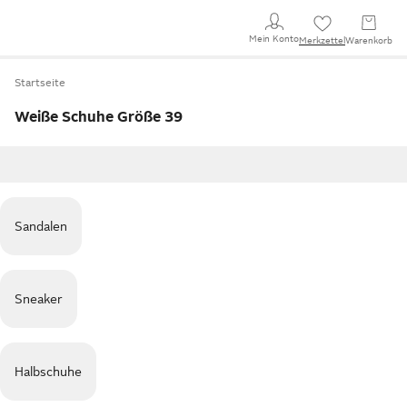
Mein Konto
Merkzettel
Warenkorb
Startseite
Weiße Schuhe Größe 39
Sandalen
Sneaker
Halbschuhe