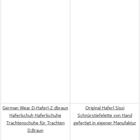
German Wear D-Haferl-2 dbraun
Original Haferl Sissi
Haferlschuh Haferlschuhe
Schnürstiefelette von Hand
Trachtenschuhe für Trachten
gefertigt in eigener Manufaktur
D.Braun