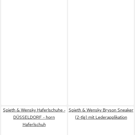
Spieth & Wensky Haferlschuhe -
Spieth & Wensky Bryson Sneaker
DÜSSELDORF - horn
(2-tlg) mit Lederapplikation
Haferlschuh