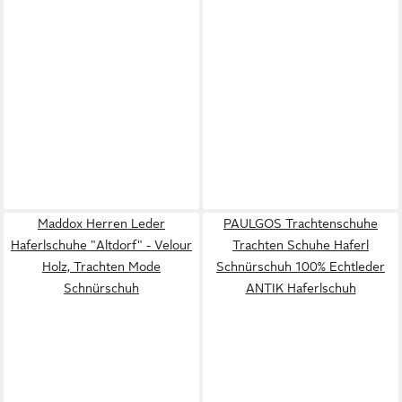
Maddox Herren Leder
PAULGOS Trachtenschuhe
Haferlschuhe "Altdorf" - Velour
Trachten Schuhe Haferl
Holz, Trachten Mode
Schnürschuh 100% Echtleder
Schnürschuh
ANTIK Haferlschuh