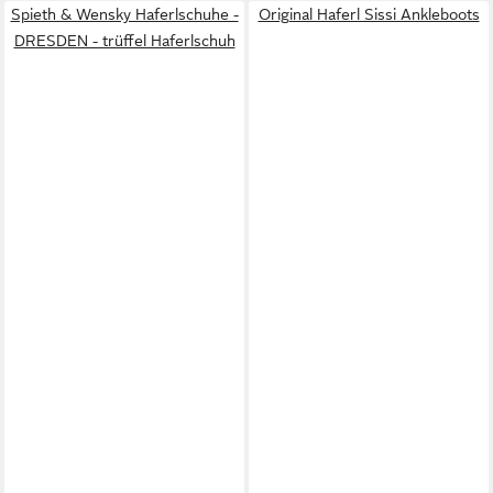
Spieth & Wensky Haferlschuhe -
Original Haferl Sissi Ankleboots
DRESDEN - trüffel Haferlschuh