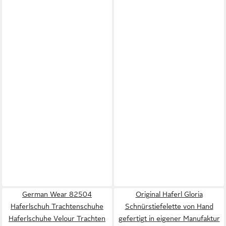
German Wear 82504
Original Haferl Gloria
Haferlschuh Trachtenschuhe
Schnürstiefelette von Hand
Haferlschuhe Velour Trachten
gefertigt in eigener Manufaktur