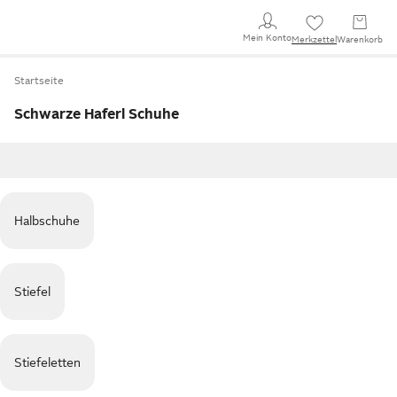
Mein Konto
Merkzettel
Warenkorb
Startseite
Schwarze Haferl Schuhe
Halbschuhe
Stiefel
Stiefeletten