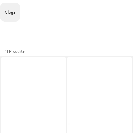
Clogs
11 Produkte
ORIGINAL HAFERL
ORIGINAL HAFERL