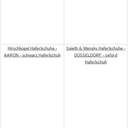
Hirschkogel Haferlschuhe -
Spieth & Wensky Haferlschuhe -
AARON - schwarz Haferlschuh
DÜSSELDORF - oxford
Haferlschuh