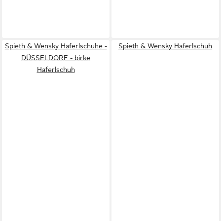
Spieth & Wensky Haferlschuhe -
Spieth & Wensky Haferlschuh
DÜSSELDORF - birke
Haferlschuh