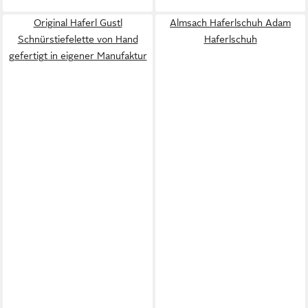
Original Haferl Gustl
Almsach Haferlschuh Adam
Schnürstiefelette von Hand
Haferlschuh
gefertigt in eigener Manufaktur