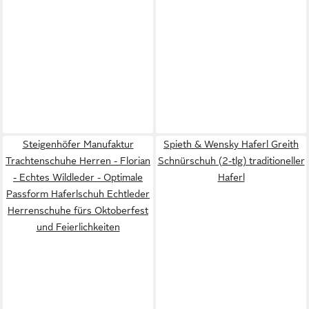
Steigenhöfer Manufaktur
Spieth & Wensky Haferl Greith
Trachtenschuhe Herren - Florian
Schnürschuh (2-tlg) traditioneller
- Echtes Wildleder - Optimale
Haferl
Passform Haferlschuh Echtleder
Herrenschuhe fürs Oktoberfest
und Feierlichkeiten