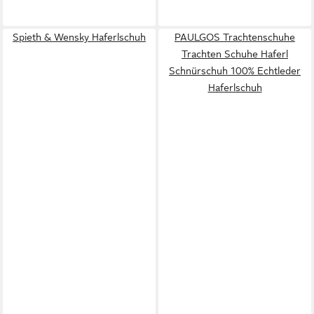
Spieth & Wensky Haferlschuh
PAULGOS Trachtenschuhe
Trachten Schuhe Haferl
Schnürschuh 100% Echtleder
Haferlschuh