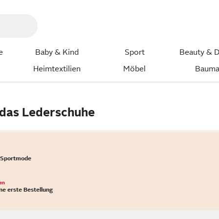
e
Baby & Kind
Sport
Beauty & D
Heimtextilien
Möbel
Bauma
das Lederschuhe
 Sportmode
en
ne erste Bestellung