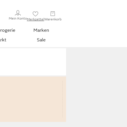
Mein Konto
Merkzettel
Warenkorb
rogerie
Marken
rkt
Sale