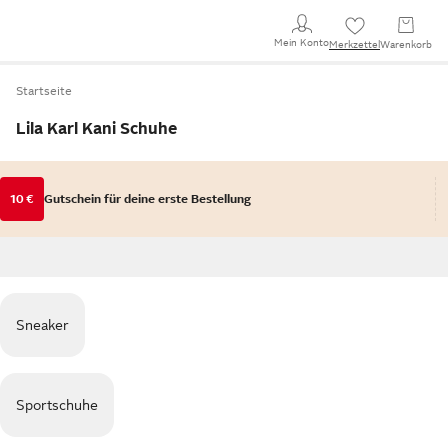
Mein Konto
Merkzettel
Warenkorb
Startseite
Lila Karl Kani Schuhe
10 €
Gutschein für deine erste Bestellung
Sneaker
Sportschuhe