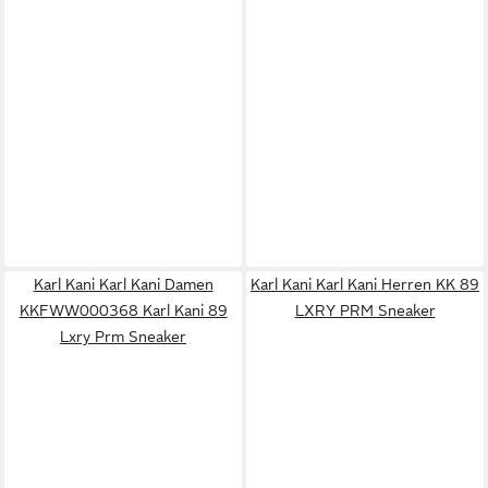
Karl Kani Karl Kani Damen
Karl Kani Karl Kani Herren KK 89
KKFWW000368 Karl Kani 89
LXRY PRM Sneaker
Lxry Prm Sneaker