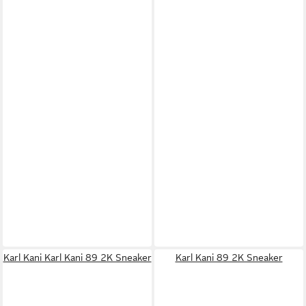
Karl Kani Karl Kani 89 2K Sneaker
Karl Kani 89 2K Sneaker