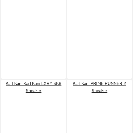
Karl Kani Karl Kani LXRY SK8
Karl Kani PRIME RUNNER 2
Sneaker
Sneaker