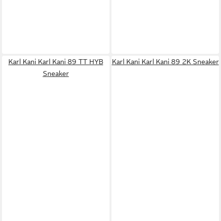
Karl Kani Karl Kani 89 TT HYB
Karl Kani Karl Kani 89 2K Sneaker
Sneaker