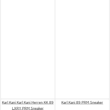
Karl Kani Karl Kani Herren KK 89
Karl Kani 89 PRM Sneaker
LXRY PRM Sneaker