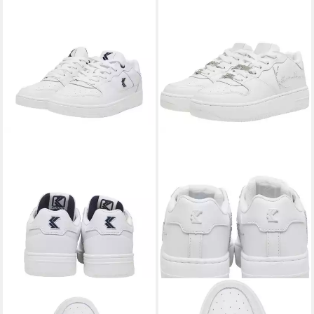
KARL KANI
Karl Kani 89 2K
KARL KANI
Karl Kani 89 Up