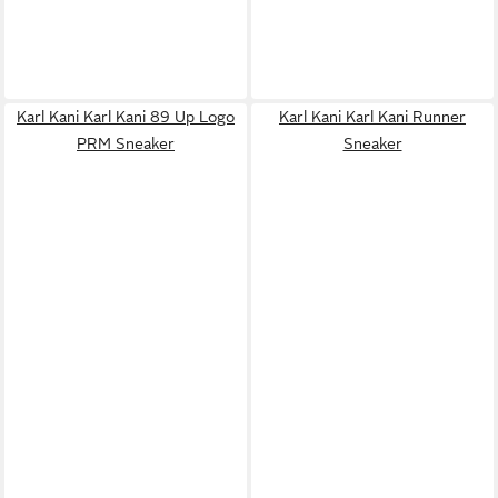
Karl Kani Karl Kani 89 Up Logo
Karl Kani Karl Kani Runner
PRM Sneaker
Sneaker