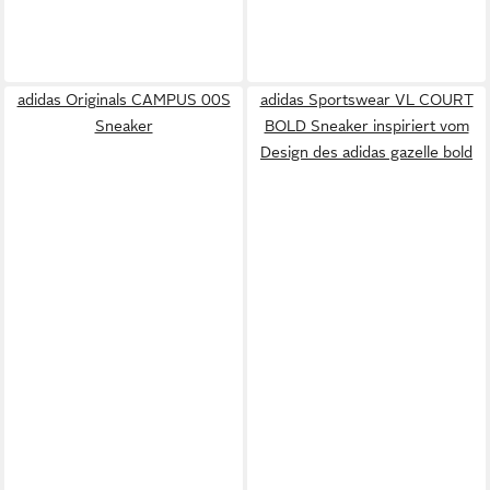
adidas Originals CAMPUS 00S
adidas Sportswear VL COURT
Sneaker
BOLD Sneaker inspiriert vom
Design des adidas gazelle bold