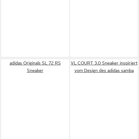
adidas Originals SL 72 RS
VL COURT 3.0 Sneaker inspiriert
Sneaker
vom Design des adidas samba