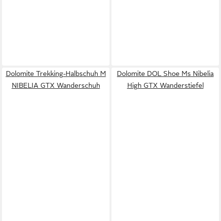
Dolomite Trekking-Halbschuh M
Dolomite DOL Shoe Ms Nibelia
NIBELIA GTX Wanderschuh
High GTX Wanderstiefel