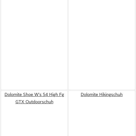
Dolomite Shoe W's 54 High Fg
Dolomite Hikingschuh
GTX Outdoorschuh