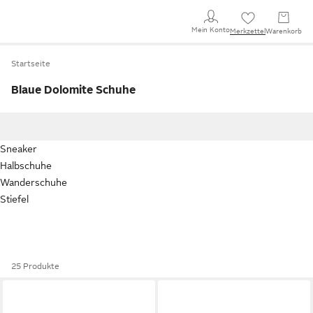
Mein Konto
Merkzettel
Warenkorb
Startseite
Blaue Dolomite Schuhe
Sneaker
Halbschuhe
Wanderschuhe
Stiefel
25 Produkte