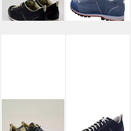
-20%
+19