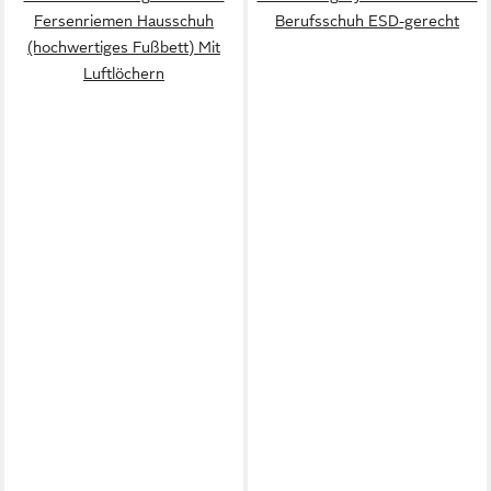
Fersenriemen Hausschuh
Berufsschuh ESD-gerecht
(hochwertiges Fußbett) Mit
Luftlöchern