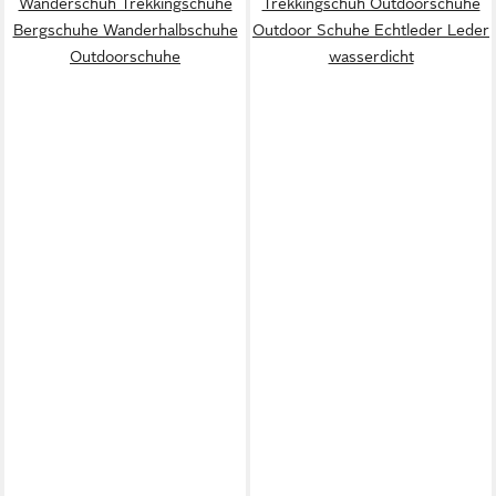
Wanderschuh Trekkingschuhe
Trekkingschuh Outdoorschuhe
Bergschuhe Wanderhalbschuhe
Outdoor Schuhe Echtleder Leder
Outdoorschuhe
wasserdicht