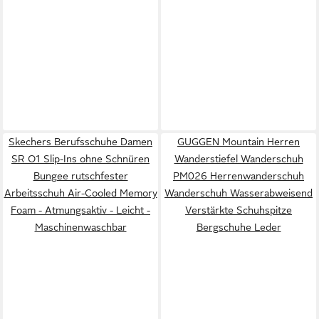
Skechers Berufsschuhe Damen
GUGGEN Mountain Herren
SR O1 Slip-Ins ohne Schnüren
Wanderstiefel Wanderschuh
Bungee rutschfester
PM026 Herrenwanderschuh
Arbeitsschuh Air-Cooled Memory
Wanderschuh Wasserabweisend
Foam - Atmungsaktiv - Leicht -
Verstärkte Schuhspitze
Maschinenwaschbar
Bergschuhe Leder