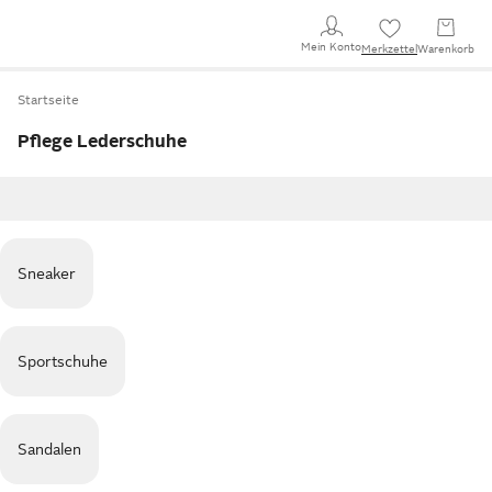
Mein Konto
Merkzettel
Warenkorb
Startseite
Pflege Lederschuhe
Sneaker
Sportschuhe
Sandalen