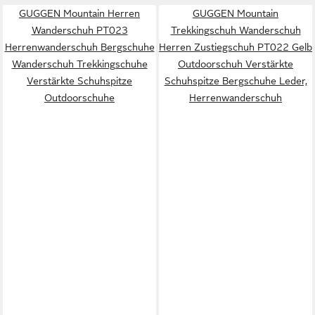
GUGGEN Mountain Herren
GUGGEN Mountain
Wanderschuh PT023
Trekkingschuh Wanderschuh
Herrenwanderschuh Bergschuhe
Herren Zustiegschuh PT022 Gelb
Wanderschuh Trekkingschuhe
Outdoorschuh Verstärkte
Verstärkte Schuhspitze
Schuhspitze Bergschuhe Leder,
Outdoorschuhe
Herrenwanderschuh