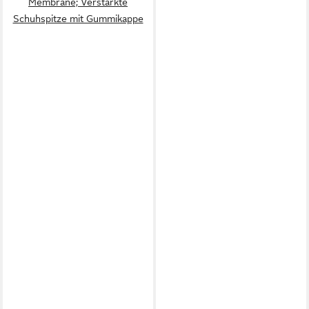
Membrane; Verstärkte
Schuhspitze mit Gummikappe