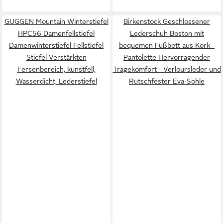
GUGGEN Mountain Winterstiefel
Birkenstock Geschlossener
HPC56 Damenfellstiefel
Lederschuh Boston mit
Damenwinterstiefel Fellstiefel
bequemen Fußbett aus Kork -
Stiefel Verstärkten
Pantolette Hervorragender
Fersenbereich, kunstfell,
Tragekomfort - Verloursleder und
Wasserdicht, Lederstiefel
Rutschfester Eva-Sohle