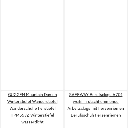
GUGGEN Mountain Damen
SAFEWAY Berufsclogs A701
Winterstiefel Wanderstiefel
weiß – rutschhemmende
Wanderschuhe Fellstiefel
Arbeitsclogs mit Fersenriemen
HPM59v2 Winterstiefel
Berufsschuh Fersenriemen
wasserdicht