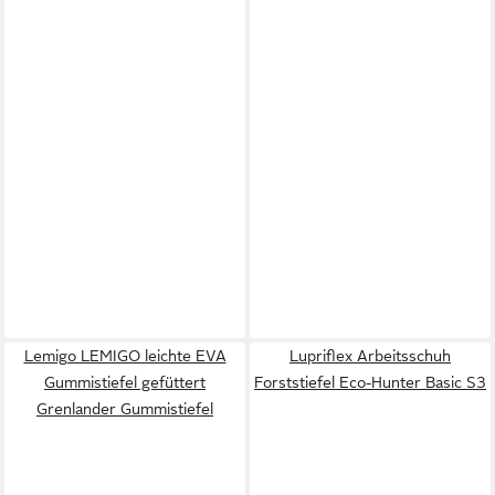
Lemigo LEMIGO leichte EVA
Lupriflex Arbeitsschuh
Gummistiefel gefüttert
Forststiefel Eco-Hunter Basic S3
Grenlander Gummistiefel