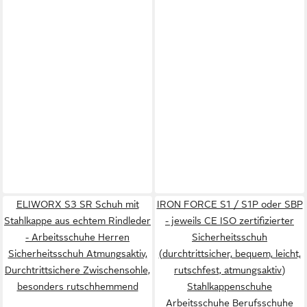
ELIWORX S3 SR Schuh mit
IRON FORCE S1 / S1P oder SBP
Stahlkappe aus echtem Rindleder
- jeweils CE ISO zertifizierter
- Arbeitsschuhe Herren
Sicherheitsschuh
Sicherheitsschuh Atmungsaktiv,
(durchtrittsicher, bequem, leicht,
Durchtrittsichere Zwischensohle,
rutschfest, atmungsaktiv)
besonders rutschhemmend
Stahlkappenschuhe
Arbeitsschuhe Berufsschuhe