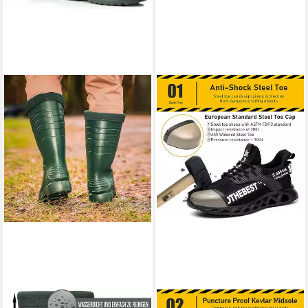
CLIMBR
ATHLIX