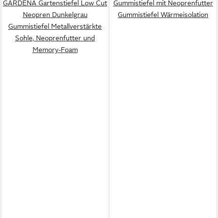
GARDENA Gartenstiefel Low Cut
Gummistiefel mit Neoprenfutter
Neopren Dunkelgrau
Gummistiefel Wärmeisolation
Gummistiefel Metallverstärkte
Sohle, Neoprenfutter und
Memory-Foam