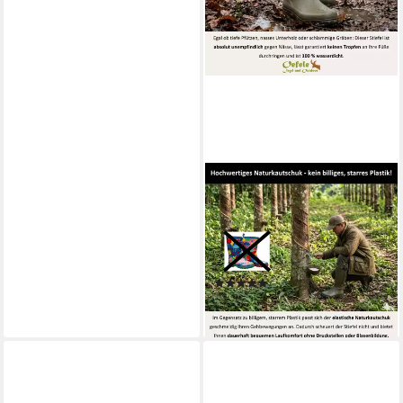
LA CHASSE®
Neopren-Gummistiefel
"Arles" Jagdstiefel
wasserdicht Gummistiefel
Gummistiefel wasserdicht
(1)
189,99 €
lieferbar - in 2-3 Werktagen bei dir