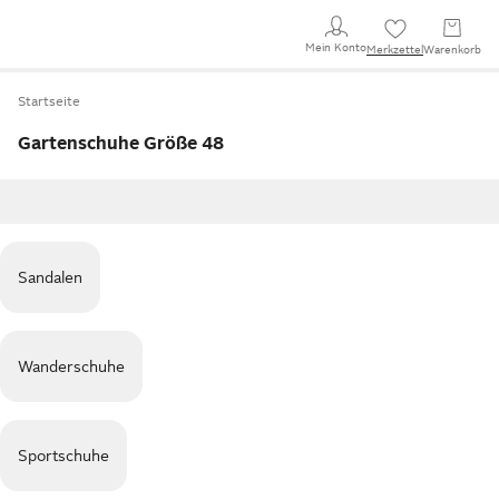
Mein Konto
Merkzettel
Warenkorb
Startseite
Gartenschuhe Größe 48
Sandalen
Wanderschuhe
Sportschuhe