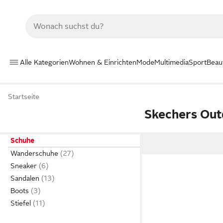
Alle Kategorien
Wohnen & Einrichten
Mode
Multimedia
Sport
Beau
Startseite
Skechers Out
Schuhe
Wanderschuhe
Sneaker
Sandalen
Boots
Stiefel