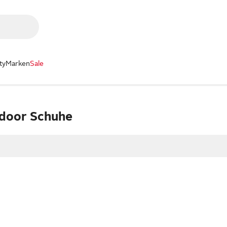
ty
Marken
Sale
door Schuhe