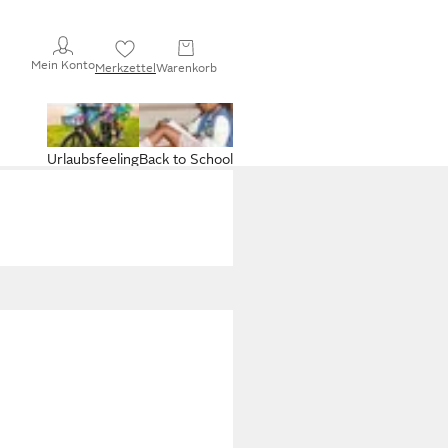
Mein Konto
Merkzettel
Warenkorb
Urlaubsfeeling
Back to School