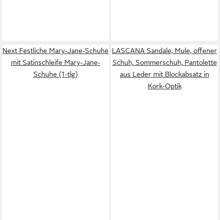
Next Festliche Mary-Jane-Schuhe
LASCANA Sandale, Mule, offener
mit Satinschleife Mary-Jane-
Schuh, Sommerschuh, Pantolette
Schuhe (1-tlg)
aus Leder mit Blockabsatz in
Kork-Optik