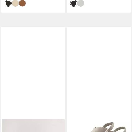
NEXT
LASCANA
Festliche Mary-Janes mit
Sommerschuh, offener