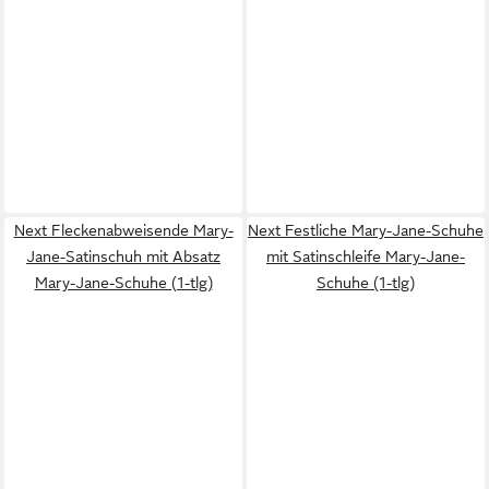
Next Fleckenabweisende Mary-
Next Festliche Mary-Jane-Schuhe
Jane-Satinschuh mit Absatz
mit Satinschleife Mary-Jane-
Mary-Jane-Schuhe (1-tlg)
Schuhe (1-tlg)