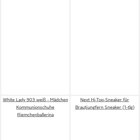
White Lady 903 weiß - Mädchen
Next Hi-Top-Sneaker für
Kommunionschuhe
Brautjungfern Sneaker (1-tlg)
Riemchenballerina