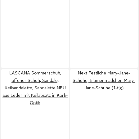
LASCANA Sommerschuh,
Next Festliche Mary-Jane-
offener Schuh, Sandale,
Schuhe, Blumenmädchen Mary-
Keilsandalette, Sandalette NEU
Jane-Schuhe (1-tlg)
aus Leder mit Keilabsatz in Kork-
Optik