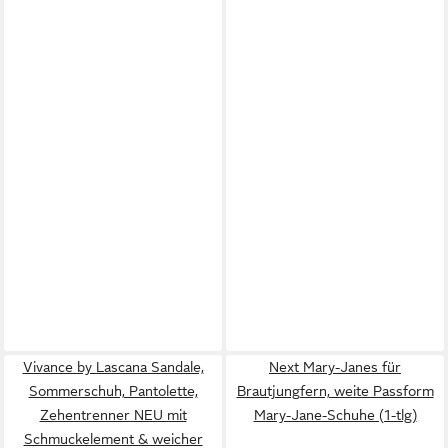
Vivance by Lascana Sandale,
Next Mary-Janes für
Sommerschuh, Pantolette,
Brautjungfern, weite Passform
Zehentrenner NEU mit
Mary-Jane-Schuhe (1-tlg)
Schmuckelement & weicher