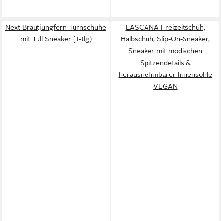
Next Brautjungfern-Turnschuhe
LASCANA Freizeitschuh,
mit Tüll Sneaker (1-tlg)
Halbschuh, Slip-On-Sneaker,
Sneaker mit modischen
Spitzendetails &
herausnehmbarer Innensohle
VEGAN