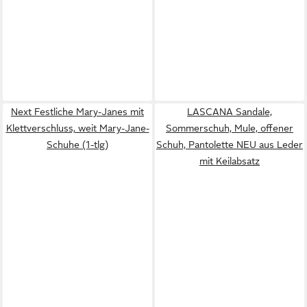
Next Festliche Mary-Janes mit
LASCANA Sandale,
Klettverschluss, weit Mary-Jane-
Sommerschuh, Mule, offener
Schuhe (1-tlg)
Schuh, Pantolette NEU aus Leder
mit Keilabsatz