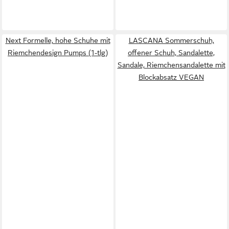
Next Formelle, hohe Schuhe mit
LASCANA Sommerschuh,
Riemchendesign Pumps (1-tlg)
offener Schuh, Sandalette,
Sandale, Riemchensandalette mit
Blockabsatz VEGAN