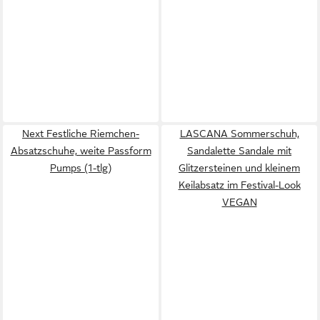
Next Festliche Riemchen-
LASCANA Sommerschuh,
Absatzschuhe, weite Passform
Sandalette Sandale mit
Pumps (1-tlg)
Glitzersteinen und kleinem
Keilabsatz im Festival-Look
VEGAN