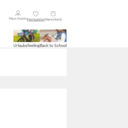
Mein Konto
Merkzettel
Warenkorb
Urlaubsfeeling
Back to School