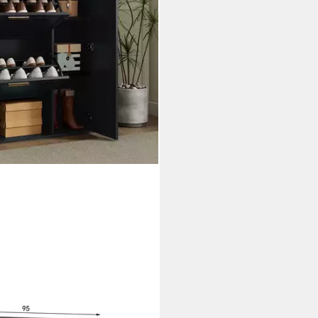
schrank Schwarz verstellbar