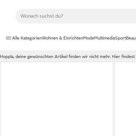
Alle Kategorien
Wohnen & Einrichten
Mode
Multimedia
Sport
Beau
Hoppla, deine gewünschten Artikel finden wir nicht mehr. Hier findest d