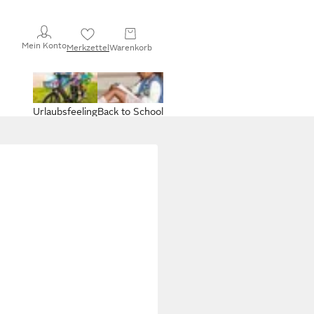
Mein Konto
Merkzettel
Warenkorb
Urlaubsfeeling
Back to School