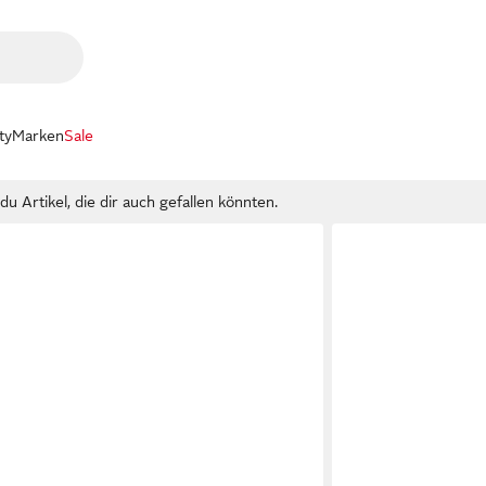
ty
Marken
Sale
u Artikel, die dir auch gefallen könnten.