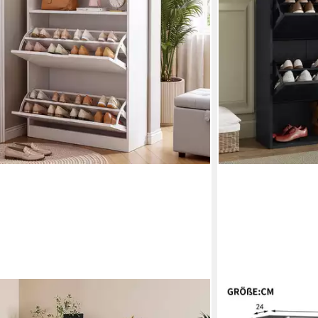
IDEASY
rank Schuhregal mit 2 Klappen und offenes
Schuhschrank Schuh