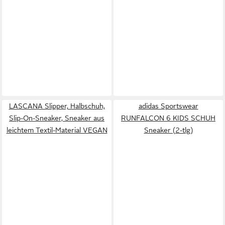
LASCANA Slipper, Halbschuh,
adidas Sportswear
Slip-On-Sneaker, Sneaker aus
RUNFALCON 6 KIDS SCHUH
leichtem Textil-Material VEGAN
Sneaker (2-tlg)