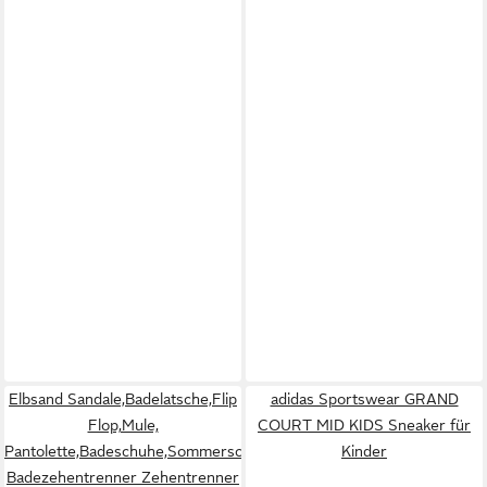
Elbsand Sandale,Badelatsche,Flip
adidas Sportswear GRAND
Flop,Mule,
COURT MID KIDS Sneaker für
Pantolette,Badeschuhe,Sommerschuhe
Kinder
Badezehentrenner Zehentrenner