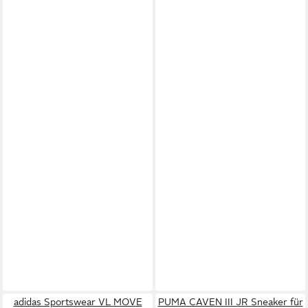
adidas Sportswear VL MOVE
PUMA CAVEN III JR Sneaker für