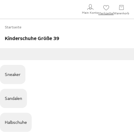
Mein Konto
Merkzettel
Warenkorb
Startseite
Kinderschuhe Größe 39
Sneaker
Sandalen
Halbschuhe