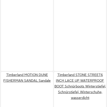
Timberland MOTION DUNE
Timberland STONE STREET6
FISHERMAN SANDAL Sandale
INCH LACE UP WATERPROOF
BOOT Schnürboots Winterstiefel,
Schnürstiefel, Winterschuhe,
wasserdicht