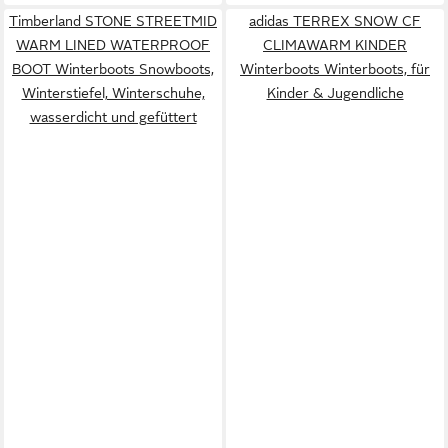
Timberland STONE STREETMID
adidas TERREX SNOW CF
WARM LINED WATERPROOF
CLIMAWARM KINDER
BOOT Winterboots Snowboots,
Winterboots Winterboots, für
Winterstiefel, Winterschuhe,
Kinder & Jugendliche
wasserdicht und gefüttert