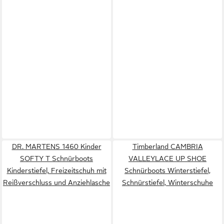
DR. MARTENS 1460 Kinder
Timberland CAMBRIA
SOFTY T Schnürboots
VALLEYLACE UP SHOE
Kinderstiefel, Freizeitschuh mit
Schnürboots Winterstiefel,
Reißverschluss und Anziehlasche
Schnürstiefel, Winterschuhe