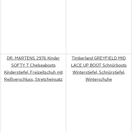
DR. MARTENS 2976 Kinder
Timberland GREYFIELD MID
SOFTY T Chelseaboots
LACE UP BOOT Schnürboots
Kinderstiefel, Freizeitschuh mit
Winterstiefel, Schnürstiefel,
Reißverschluss, Stretcheinsatz
Winterschuhe