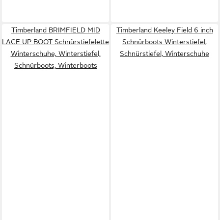
Timberland BRIMFIELD MID
Timberland Keeley Field 6 inch
LACE UP BOOT Schnürstiefelette
Schnürboots Winterstiefel,
Winterschuhe, Winterstiefel,
Schnürstiefel, Winterschuhe
Schnürboots, Winterboots