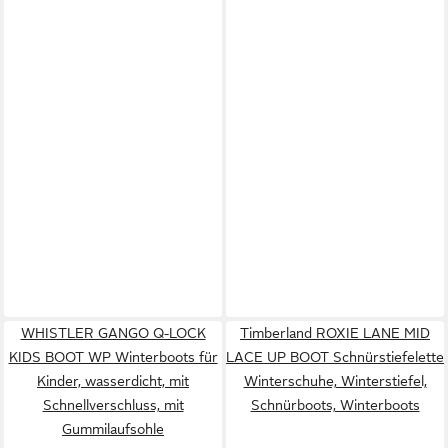
WHISTLER GANGO Q-LOCK
Timberland ROXIE LANE MID
KIDS BOOT WP Winterboots für
LACE UP BOOT Schnürstiefelette
Kinder, wasserdicht, mit
Winterschuhe, Winterstiefel,
Schnellverschluss, mit
Schnürboots, Winterboots
Gummilaufsohle