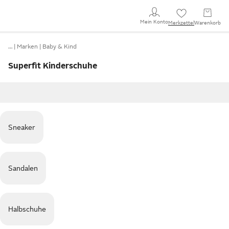
Mein Konto
Merkzettel
Warenkorb
…
Marken
Baby & Kind
Superfit Kinderschuhe
Sneaker
Sandalen
Halbschuhe