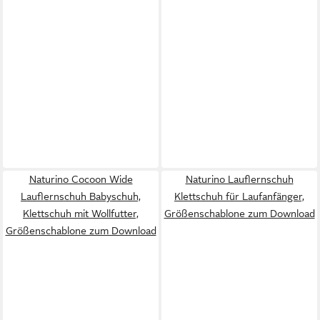
Naturino Cocoon Wide
Naturino Lauflernschuh
Lauflernschuh Babyschuh,
Klettschuh für Laufanfänger,
Klettschuh mit Wollfutter,
Größenschablone zum Download
Größenschablone zum Download