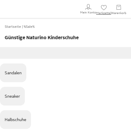
Mein Konto
Merkzettel
Warenkorb
Startseite
%Sale%
Günstige Naturino Kinderschuhe
Sandalen
Sneaker
Halbschuhe