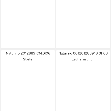
Naturino 2012889 CM.0I06
Naturino 001201288918 3F08
Stiefel
Lauflernschuh