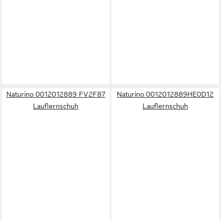
Naturino 0012012889 FV2F87
Naturino 0012012889HE0D12
Lauflernschuh
Lauflernschuh