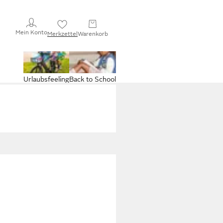
Mein Konto
Merkzettel
Warenkorb
Urlaubsfeeling
Back to School