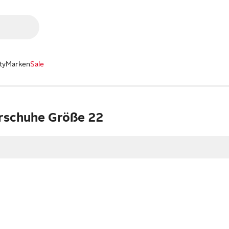
ty
Marken
Sale
rschuhe Größe 22