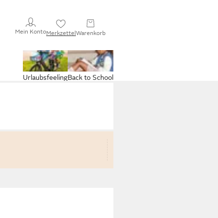
Mein Konto
Merkzettel
Warenkorb
Urlaubsfeeling
Back to School