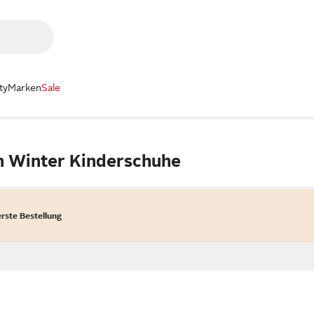
ty
Marken
Sale
n Winter Kinderschuhe
erste Bestellung