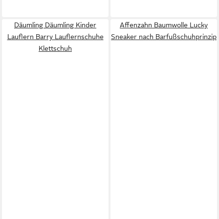
Däumling Däumling Kinder
Affenzahn Baumwolle Lucky
Lauflern Barry Lauflernschuhe
Sneaker nach Barfußschuhprinzip
Klettschuh