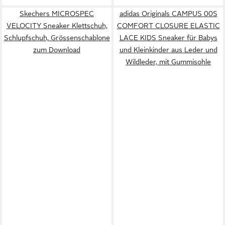
Skechers MICROSPEC
adidas Originals CAMPUS 00S
VELOCITY Sneaker Klettschuh,
COMFORT CLOSURE ELASTIC
Schlupfschuh, Grössenschablone
LACE KIDS Sneaker für Babys
zum Download
und Kleinkinder aus Leder und
Wildleder, mit Gummisohle