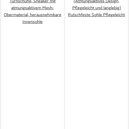
Turnschuhe, Sneaker mit
(Atmungsaktives Design,
atmungsaktivem Mesh-
Pflegeleicht und langlebig)
Obermaterial, herausnehmbare
Rutschfeste Sohle Pflegeleicht
Innensohle