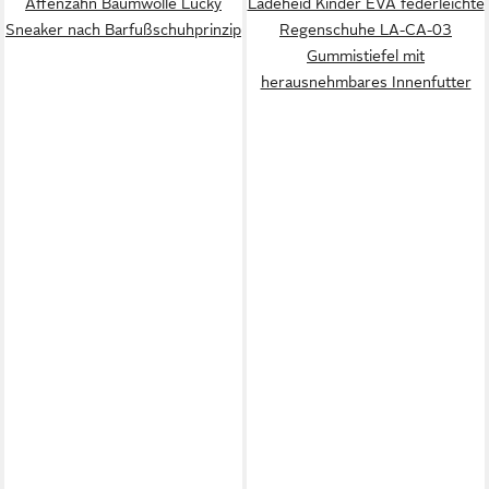
Affenzahn Baumwolle Lucky
Ladeheid Kinder EVA federleichte
Sneaker nach Barfußschuhprinzip
Regenschuhe LA-CA-03
Gummistiefel mit
herausnehmbares Innenfutter