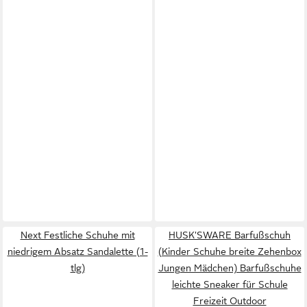
Next Festliche Schuhe mit
HUSK'SWARE Barfußschuh
niedrigem Absatz Sandalette (1-
(Kinder Schuhe breite Zehenbox
tlg)
Jungen Mädchen) Barfußschuhe
leichte Sneaker für Schule
Freizeit Outdoor