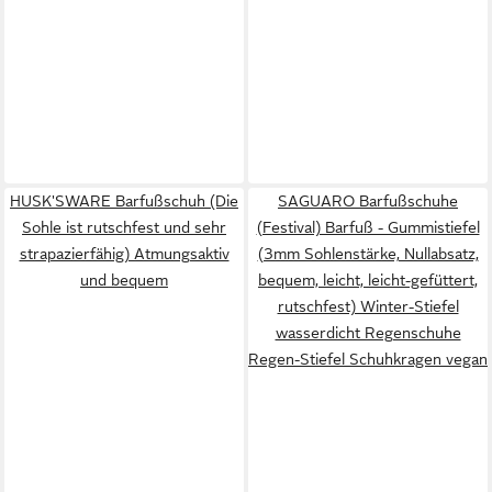
HUSK'SWARE Barfußschuh (Die
SAGUARO Barfußschuhe
Sohle ist rutschfest und sehr
(Festival) Barfuß - Gummistiefel
strapazierfähig) Atmungsaktiv
(3mm Sohlenstärke, Nullabsatz,
und bequem
bequem, leicht, leicht-gefüttert,
rutschfest) Winter-Stiefel
wasserdicht Regenschuhe
Regen-Stiefel Schuhkragen vegan