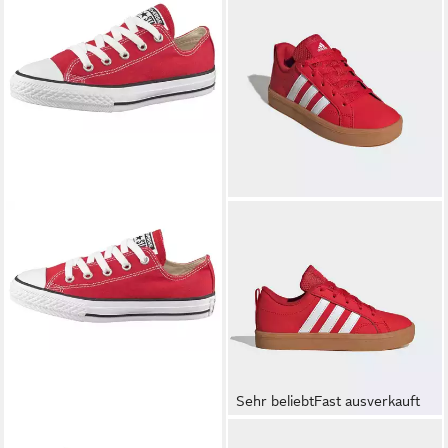
Sehr beliebt
Fast ausverkauft
CONVERSE
Chuck Taylor All
ADIDAS SPORTSWEAR
VS