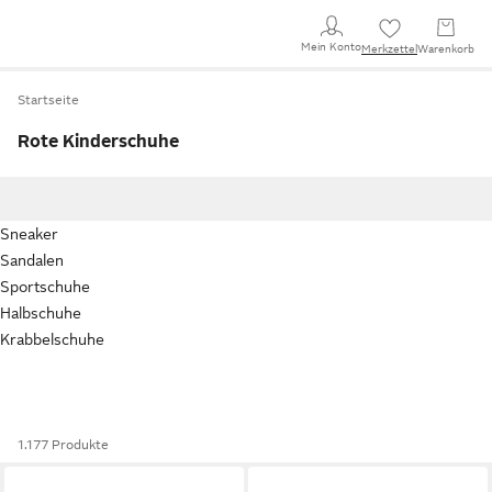
Mein Konto
Merkzettel
Warenkorb
Startseite
Rote Kinderschuhe
Sneaker
Sandalen
Sportschuhe
Halbschuhe
Krabbelschuhe
1.177 Produkte