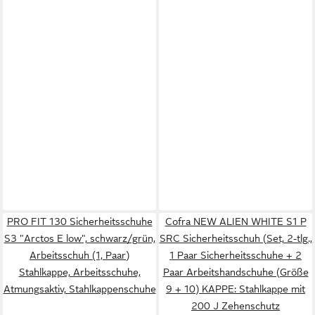
PRO FIT 130 Sicherheitsschuhe
Cofra NEW ALIEN WHITE S1 P
S3 "Arctos E low", schwarz/grün,
SRC Sicherheitsschuh (Set, 2-tlg.,
Arbeitsschuh (1, Paar)
1 Paar Sicherheitsschuhe + 2
Stahlkappe, Arbeitsschuhe,
Paar Arbeitshandschuhe (Größe
Atmungsaktiv, Stahlkappenschuhe
9 + 10) KAPPE: Stahlkappe mit
200 J Zehenschutz