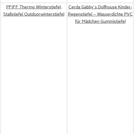
PFIFF Thermo Winterstiefel,
Cerda Gabby´s Dollhouse Kinder-
Stallstiefel Outdoorwinterstiefel
Regenstiefel – Wasserdichte PVC
für Mädchen Gummistiefel