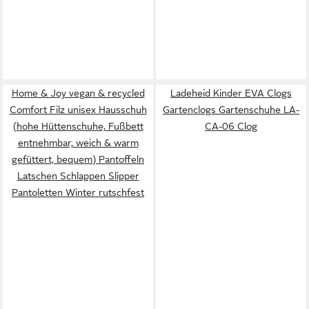
Home & Joy vegan & recycled
Ladeheid Kinder EVA Clogs
Comfort Filz unisex Hausschuh
Gartenclogs Gartenschuhe LA-
(hohe Hüttenschuhe, Fußbett
CA-06 Clog
entnehmbar, weich & warm
gefüttert, bequem) Pantoffeln
Latschen Schlappen Slipper
Pantoletten Winter rutschfest