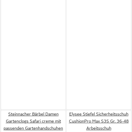
Steinnacher Bärbel Damen
Elysee Stiefel Sicherheitsschuh
Gartenclogs Safari creme mit
CushionPro Max S3S Gr. 36-48
passenden Gartenhandschuhen
Arbeitsschuh