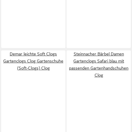
Demar leichte Soft Clogs
Steinnacher Bärbel Damen
Gartenclogs Clog Gartenschuhe
Gartenclogs Safari blau mit
(Soft-Clogs) Clog
passenden Gartenhandschuhen
Clog