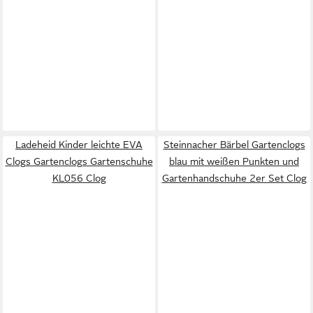
Ladeheid Kinder leichte EVA
Steinnacher Bärbel Gartenclogs
Clogs Gartenclogs Gartenschuhe
blau mit weißen Punkten und
KL056 Clog
Gartenhandschuhe 2er Set Clog