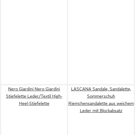
Nero Giardini Nero Giardini
LASCANA Sandale, Sandalette,
Stiefelette Leder/Textil High-
Sommerschuh
Heel-Stiefelette
Riemchensandalette aus weichem
Leder mit Blockabsatz