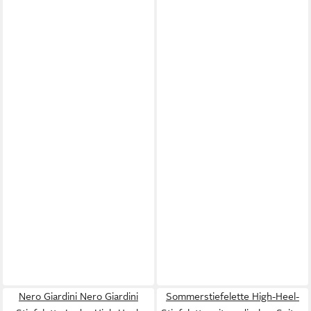
Nero Giardini Nero Giardini
Sommerstiefelette High-Heel-