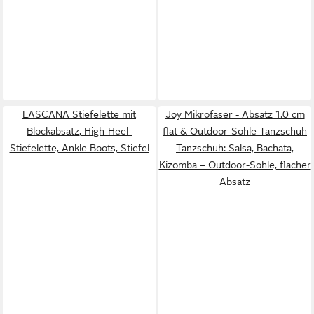
LASCANA Stiefelette mit
Joy Mikrofaser - Absatz 1.0 cm
Blockabsatz, High-Heel-
flat & Outdoor-Sohle Tanzschuh
Stiefelette, Ankle Boots, Stiefel
Tanzschuh: Salsa, Bachata,
Kizomba – Outdoor-Sohle, flacher
Absatz