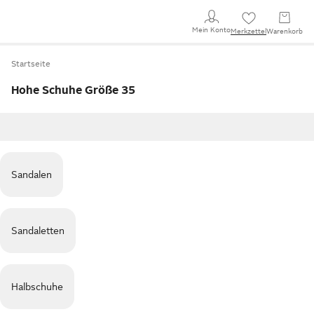
Mein Konto
Merkzettel
Warenkorb
Startseite
Hohe Schuhe Größe 35
Sandalen
Sandaletten
Halbschuhe