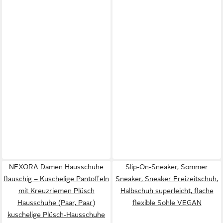
NEXORA Damen Hausschuhe
Slip-On-Sneaker, Sommer
flauschig – Kuschelige Pantoffeln
Sneaker, Sneaker Freizeitschuh,
mit Kreuzriemen Plüsch
Halbschuh superleicht, flache
Hausschuhe (Paar, Paar)
flexible Sohle VEGAN
kuschelige Plüsch-Hausschuhe