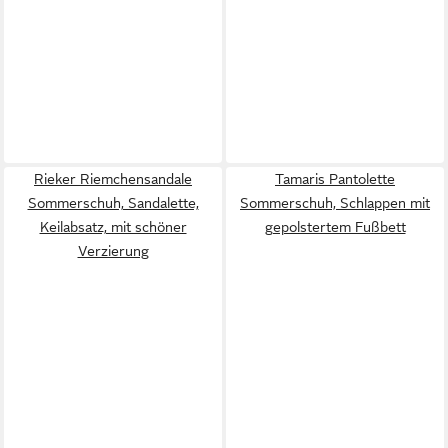
Rieker Riemchensandale
Tamaris Pantolette
Sommerschuh, Sandalette,
Sommerschuh, Schlappen mit
Keilabsatz, mit schöner
gepolstertem Fußbett
Verzierung