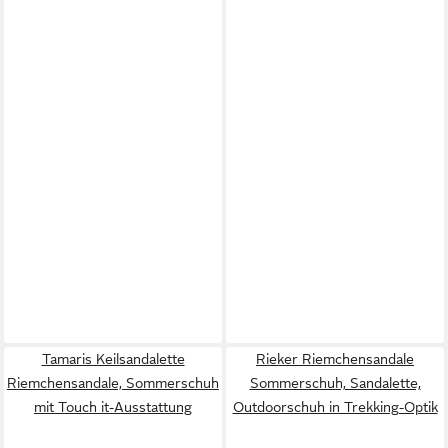
Tamaris Keilsandalette
Rieker Riemchensandale
Riemchensandale, Sommerschuh
Sommerschuh, Sandalette,
mit Touch it-Ausstattung
Outdoorschuh in Trekking-Optik