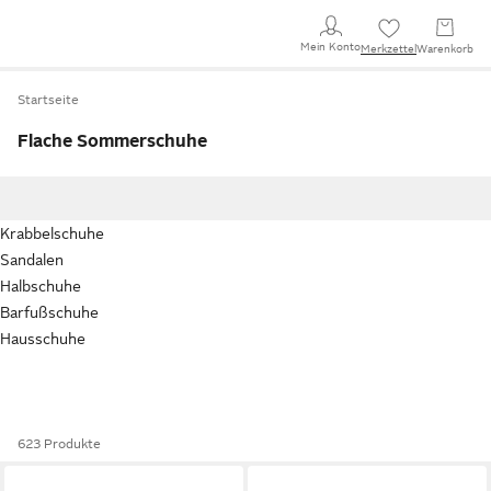
Mein Konto
Merkzettel
Warenkorb
Startseite
Flache Sommerschuhe
Krabbelschuhe
Sandalen
Halbschuhe
Barfußschuhe
Hausschuhe
623 Produkte