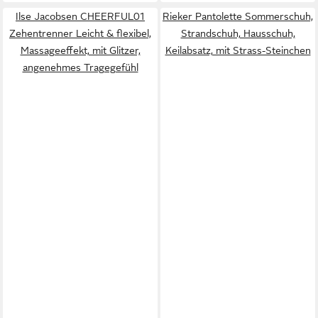
Ilse Jacobsen CHEERFUL01
Rieker Pantolette Sommerschuh,
Zehentrenner Leicht & flexibel,
Strandschuh, Hausschuh,
Massageeffekt, mit Glitzer,
Keilabsatz, mit Strass-Steinchen
angenehmes Tragegefühl