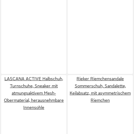
LASCANA ACTIVE Halbschuh,
Rieker Riemchensandale
Turnschuhe, Sneaker mit
Sommerschuh, Sandalette,
atmungsaktivem Mesh-
Keilabsatz, mit asymmetrischem
Obermaterial, herausnehmbare
Riemchen
Innensohle