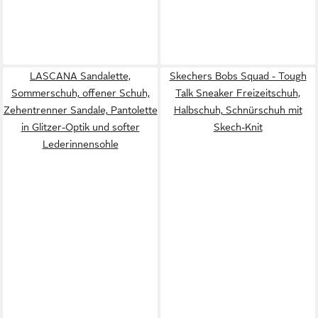
LASCANA Sandalette,
Skechers Bobs Squad - Tough
Sommerschuh, offener Schuh,
Talk Sneaker Freizeitschuh,
Zehentrenner Sandale, Pantolette
Halbschuh, Schnürschuh mit
in Glitzer-Optik und softer
Skech-Knit
Lederinnensohle