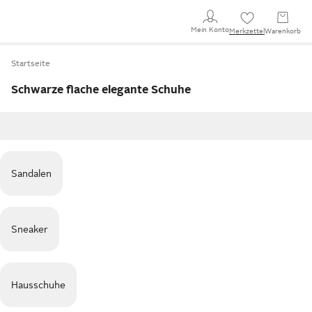
Mein Konto
Merkzettel
Warenkorb
Startseite
Schwarze flache elegante Schuhe
Sandalen
Sneaker
Hausschuhe