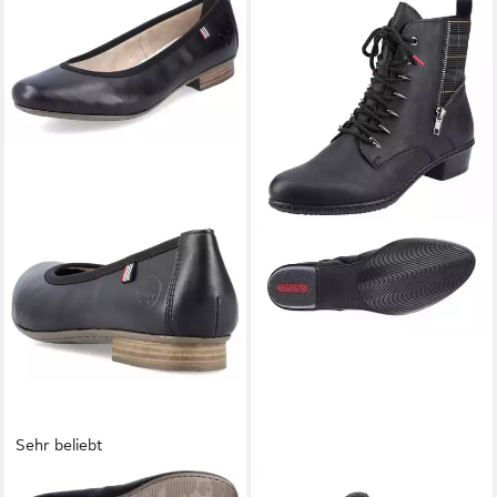
Sehr beliebt
RIEKER
Ballerina Pumps,
RIEKER
Schnürstiefelette mit