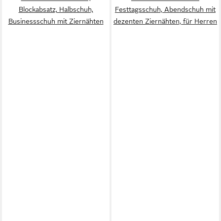
Blockabsatz, Halbschuh,
Festtagsschuh, Abendschuh mit
Businessschuh mit Ziernähten
dezenten Ziernähten, für Herren