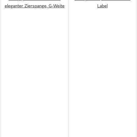
eleganter Zierspange, G-Weite
Label