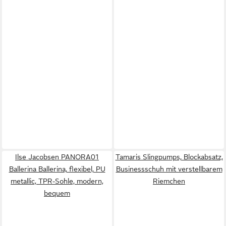
Ilse Jacobsen PANORA01
Tamaris Slingpumps, Blockabsatz,
Ballerina Ballerina, flexibel, PU
Businessschuh mit verstellbarem
metallic, TPR-Sohle, modern,
Riemchen
bequem