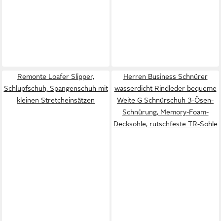
Remonte Loafer Slipper,
Herren Business Schnürer
Schlupfschuh, Spangenschuh mit
wasserdicht Rindleder bequeme
kleinen Stretcheinsätzen
Weite G Schnürschuh 3-Ösen-
Schnürung, Memory-Foam-
Decksohle, rutschfeste TR-Sohle