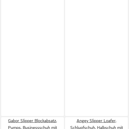
Gabor Slipper Blockabsatz,
Angey Slipper Loafer,
Pumps, Businessschuh mit
Schlupfschuh, Halbschuh mit