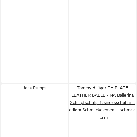
Jana Pumps
Tommy Hilfiger TH PLATE
LEATHER BALLERINA Ballerina
Schlupfschuh, Businessschuh mit
edlem Schmuckelement - schmale
Form