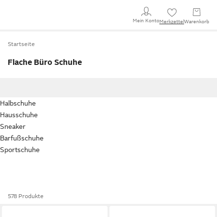
Mein Konto
Merkzettel
Warenkorb
Startseite
Flache Büro Schuhe
Halbschuhe
Hausschuhe
Sneaker
Barfußschuhe
Sportschuhe
578 Produkte