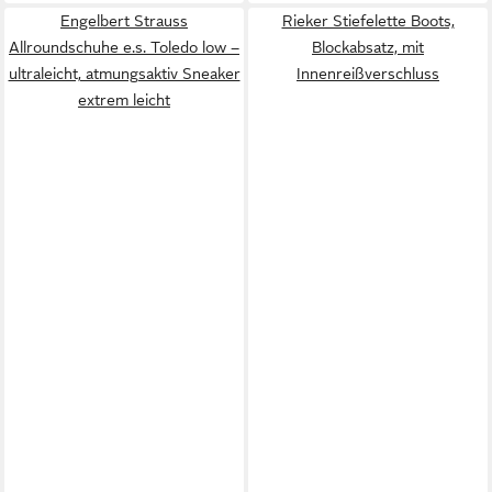
Engelbert Strauss
Rieker Stiefelette Boots,
Allroundschuhe e.s. Toledo low –
Blockabsatz, mit
ultraleicht, atmungsaktiv Sneaker
Innenreißverschluss
extrem leicht