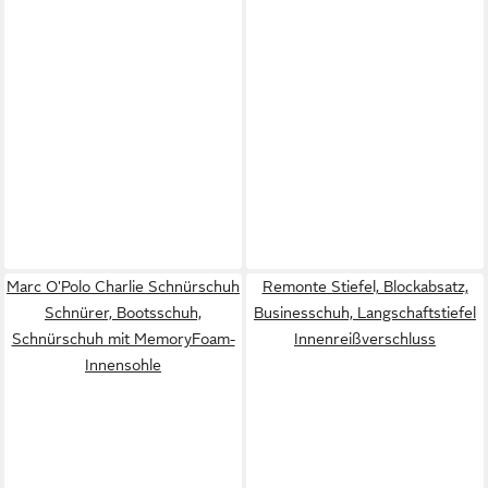
Marc O'Polo Charlie Schnürschuh
Remonte Stiefel, Blockabsatz,
Schnürer, Bootsschuh,
Businesschuh, Langschaftstiefel
Schnürschuh mit MemoryFoam-
Innenreißverschluss
Innensohle