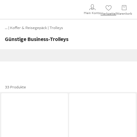
Mein Konto
Merkzettel
Warenkorb
…
Koffer & Reisegepäck
Trolleys
Günstige Business-Trolleys
33 Produkte