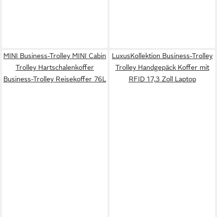
MINI Business-Trolley MINI Cabin
LuxusKollektion Business-Trolley
Trolley Hartschalenkoffer
Trolley Handgepäck Koffer mit
Business-Trolley Reisekoffer 76L
RFID 17,3 Zoll Laptop