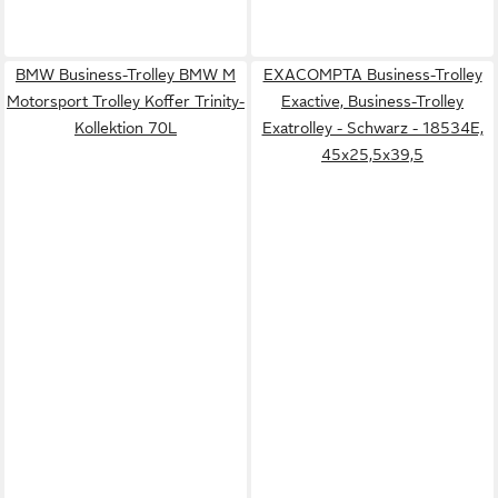
BMW Business-Trolley BMW M
EXACOMPTA Business-Trolley
Motorsport Trolley Koffer Trinity-
Exactive, Business-Trolley
Kollektion 70L
Exatrolley - Schwarz - 18534E,
45x25,5x39,5