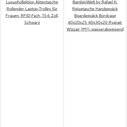
LuxusKollektion Aktentasche
BambiniWelt by Rafael K.
Rollender Laptop-Trolley für
Reisetasche Handgepäck
Frauen, RFID-Fach, 15,6 Zoll,
Boardgepäck Bordcase
Schwarz
40x20x25 40x30x20 Ryanair
Wizzair (M1), wasserabweisend