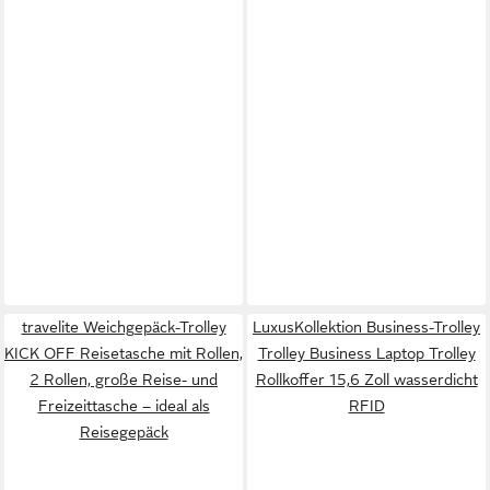
travelite Weichgepäck-Trolley
LuxusKollektion Business-Trolley
KICK OFF Reisetasche mit Rollen,
Trolley Business Laptop Trolley
2 Rollen, große Reise- und
Rollkoffer 15,6 Zoll wasserdicht
Freizeittasche – ideal als
RFID
Reisegepäck