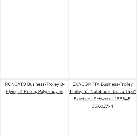
RONCATO Business-Trolley B-
EXACOMPTA Business-Trolley
Flying, 4 Rollen, Polypropylen
Trolley für Notebooks bis zu 15,6''
Exactive - Schwarz - 18834E,
36,6x27x4