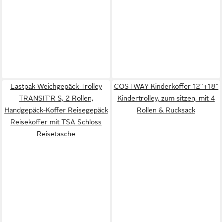
Eastpak Weichgepäck-Trolley
COSTWAY Kinderkoffer 12"+18"
TRANSIT'R S, 2 Rollen,
Kindertrolley, zum sitzen, mit 4
Handgepäck-Koffer Reisegepäck
Rollen & Rucksack
Reisekoffer mit TSA Schloss
Reisetasche