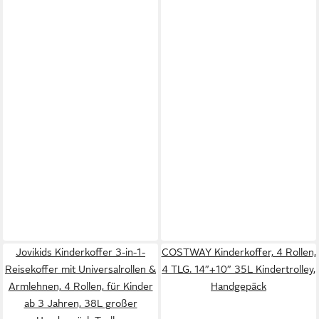
Jovikids Kinderkoffer 3-in-1-
COSTWAY Kinderkoffer, 4 Rollen,
Reisekoffer mit Universalrollen &
4 TLG. 14”+10” 35L Kindertrolley,
Armlehnen, 4 Rollen, für Kinder
Handgepäck
ab 3 Jahren, 38L großer