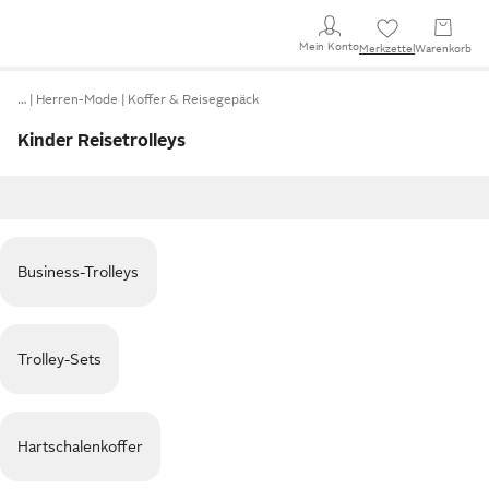
Mein Konto
Merkzettel
Warenkorb
…
Herren-Mode
Koffer & Reisegepäck
Kinder Reisetrolleys
Business-Trolleys
Trolley-Sets
Hartschalenkoffer