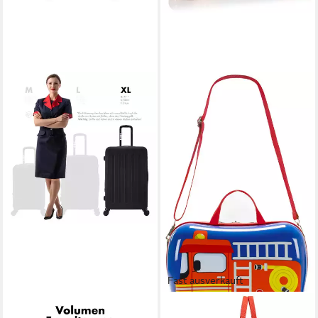
Fast ausverkauft
FLEXOT
HEYS