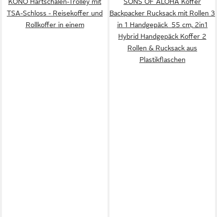
KONO Hartschalen-Trolley mit
SONS OF ALOHA Koffer
TSA-Schloss - Reisekoffer und
Backpacker Rucksack mit Rollen 3
Rollkoffer in einem
in 1 Handgepäck 55 cm, 2in1
Hybrid Handgepäck Koffer 2
Rollen & Rucksack aus
Plastikflaschen