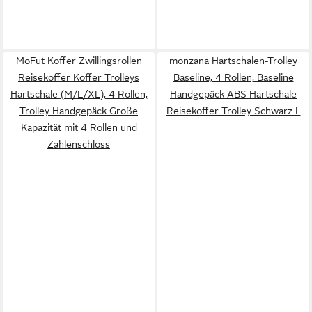
MoFut Koffer Zwillingsrollen
monzana Hartschalen-Trolley
Reisekoffer Koffer Trolleys
Baseline, 4 Rollen, Baseline
Hartschale (M/L/XL), 4 Rollen,
Handgepäck ABS Hartschale
Trolley Handgepäck Große
Reisekoffer Trolley Schwarz L
Kapazität mit 4 Rollen und
Zahlenschloss