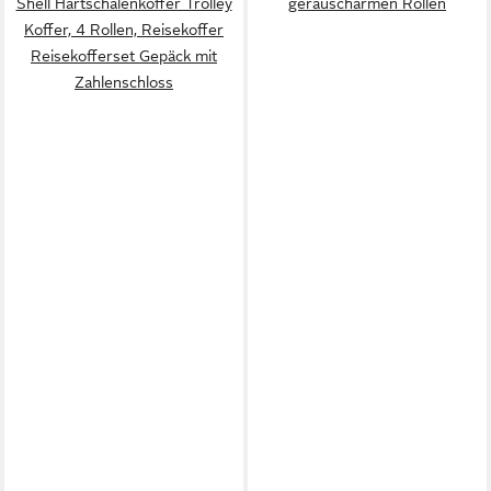
Shell Hartschalenkoffer Trolley
geräuscharmen Rollen
Koffer, 4 Rollen, Reisekoffer
Reisekofferset Gepäck mit
Zahlenschloss