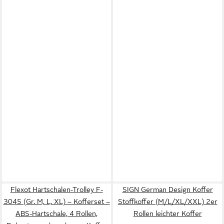
Flexot Hartschalen-Trolley F-
SIGN German Design Koffer
3045 (Gr. M, L, XL) – Kofferset –
Stoffkoffer (M/L/XL/XXL) 2er
ABS-Hartschale, 4 Rollen,
Rollen leichter Koffer