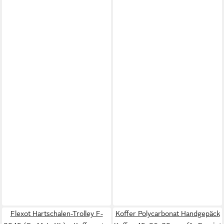
Flexot Hartschalen-Trolley F-
Koffer Polycarbonat Handgepäck