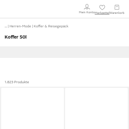
Mein Konto
Merkzettel
Warenkorb
…
Herren-Mode
Koffer & Reisegepäck
Koffer 50l
1.823 Produkte