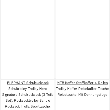
ELEPHANT Schulrucksack
MTB Koffer Stoffkoffer 4-Rollen
Schultrolley Trolley Hero
Trolley Koffer Reisekoffer Tasche
Signature Schulrucksack (3 Teile
Reisetasche, Mit Dehnungsfuge
Set), Rucksacktrolley Schule
Rucksack Trolly, Sporttasche,