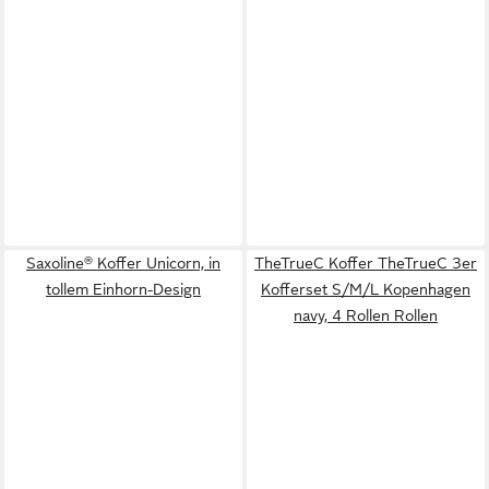
Saxoline® Koffer Unicorn, in
TheTrueC Koffer TheTrueC 3er
tollem Einhorn-Design
Kofferset S/M/L Kopenhagen
navy, 4 Rollen Rollen