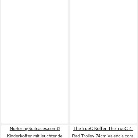
NoBoringSuitcases.com©
TheTrueC Koffer TheTrueC 4-
Kinderkoffer mit leuchtende
Rad Trolley 74cm Valencia coral