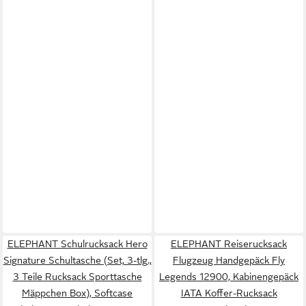
ELEPHANT Schulrucksack Hero
ELEPHANT Reiserucksack
Signature Schultasche (Set, 3-tlg.,
Flugzeug Handgepäck Fly
3 Teile Rucksack Sporttasche
Legends 12900, Kabinengepäck
Mäppchen Box), Softcase
IATA Koffer-Rucksack