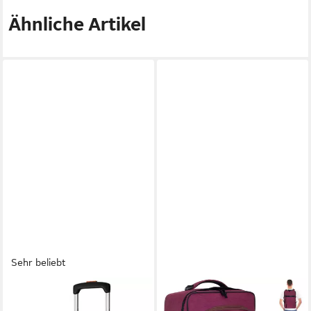
Ähnliche Artikel
Sehr beliebt
VERAGE
ELEPHANT
Koffer Weichschalenkoffer,
Reiserucksack Fly Travel