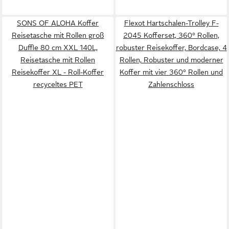
SONS OF ALOHA Koffer
Flexot Hartschalen-Trolley F-
Reisetasche mit Rollen groß
2045 Kofferset, 360° Rollen,
Duffle 80 cm XXL 140L,
robuster Reisekoffer, Bordcase, 4
Reisetasche mit Rollen
Rollen, Robuster und moderner
Reisekoffer XL - Roll-Koffer
Koffer mit vier 360° Rollen und
recyceltes PET
Zahlenschloss