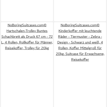
NoBoringSuitcases.com©
NoBoringSuitcases.com©
Hartschalen-Trolley Buntes
Kinderkoffer mit leuchtende
Schachbrett als Druck 67 cm - 72
Räder - Tiermuster - Zebra -
L, 4 Rollen, Rollkoffer für Männer,
Design - Schwarz und weiß, 4
Reisekoffer, Trolley für 20kg
Rollen, Koffer Mittelgroß für
20kg, Suitcase für Erwachsene,
Reisekoffer