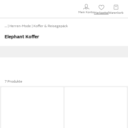
Mein Konto
Merkzettel
Warenkorb
…
Herren-Mode
Koffer & Reisegepäck
Elephant Koffer
7 Produkte