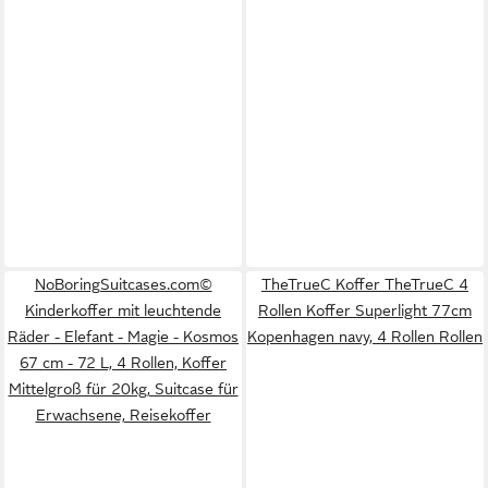
NoBoringSuitcases.com©
TheTrueC Koffer TheTrueC 4
Kinderkoffer mit leuchtende
Rollen Koffer Superlight 77cm
Räder - Elefant - Magie - Kosmos
Kopenhagen navy, 4 Rollen Rollen
67 cm - 72 L, 4 Rollen, Koffer
Mittelgroß für 20kg, Suitcase für
Erwachsene, Reisekoffer