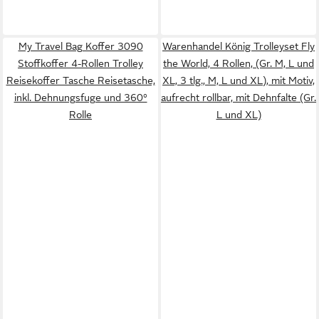
My Travel Bag Koffer 3090
Warenhandel König Trolleyset Fly
Stoffkoffer 4-Rollen Trolley
the World, 4 Rollen, (Gr. M, L und
Reisekoffer Tasche Reisetasche,
XL, 3 tlg., M, L und XL), mit Motiv,
inkl. Dehnungsfuge und 360°
aufrecht rollbar, mit Dehnfalte (Gr.
Rolle
L und XL)