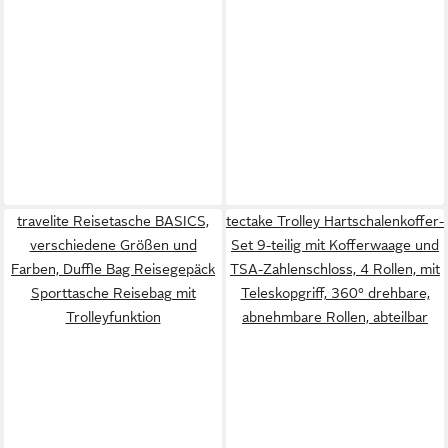
travelite Reisetasche BASICS,
tectake Trolley Hartschalenkoffer-
verschiedene Größen und
Set 9-teilig mit Kofferwaage und
Farben, Duffle Bag Reisegepäck
TSA-Zahlenschloss, 4 Rollen, mit
Sporttasche Reisebag mit
Teleskopgriff, 360° drehbare,
Trolleyfunktion
abnehmbare Rollen, abteilbar