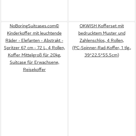
NoBoringSuitcases.com©
OKWISH Kofferset mit
Kinderkoffer mit leuchtende
bedrucktem Muster und
Räder - Elefanten - Abstrakt -
Zahlenschlos, 4 Rollen,
Spritzer 67 cm - 72 L, 4 Rollen,
(PC‑Spinner‑Rad‑Koffer, 1 tlg.,
Koffer Mittelgroß für 20kg,
39*22.5*55.5cm)
Suitcase für Erwachsene,
Reisekoffer