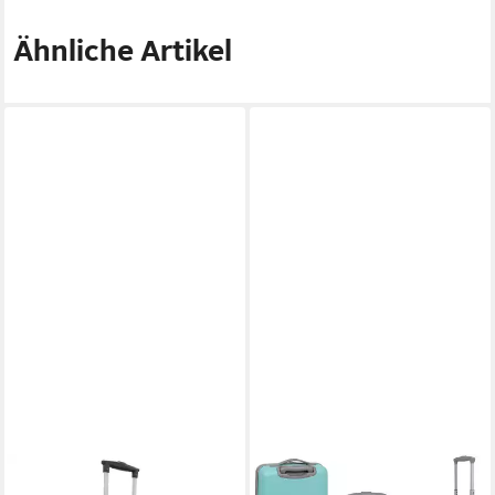
Ähnliche Artikel
DISNEY MICKEY MOUSE
DISNEY