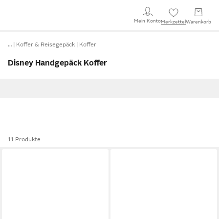
Mein Konto
Merkzettel
Warenkorb
…
Koffer & Reisegepäck
Koffer
Disney Handgepäck Koffer
11 Produkte