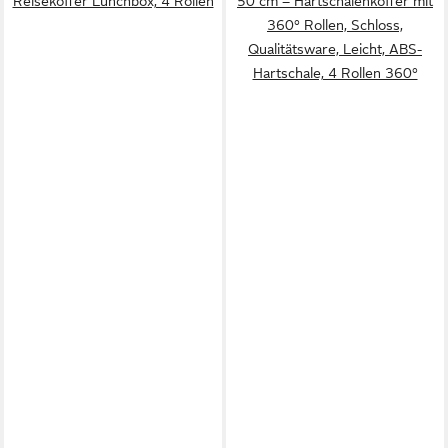
Reisekoffer Lunchbox, 4 Rollen
50 cm – Hartschalenkoffer mit
360° Rollen, Schloss,
Qualitätsware, Leicht, ABS-
Hartschale, 4 Rollen 360°