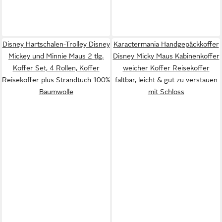
Disney Hartschalen-Trolley Disney
Karactermania Handgepäckkoffer
Mickey und Minnie Maus 2 tlg.
Disney Micky Maus Kabinenkoffer
Koffer Set, 4 Rollen, Koffer
weicher Koffer Reisekoffer
Reisekoffer plus Strandtuch 100%
faltbar, leicht & gut zu verstauen
Baumwolle
mit Schloss