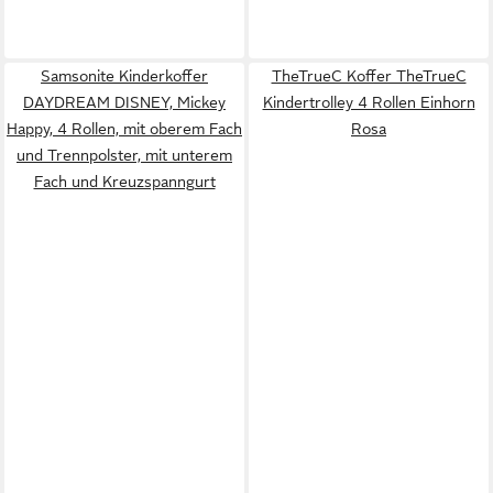
Samsonite Kinderkoffer
TheTrueC Koffer TheTrueC
DAYDREAM DISNEY, Mickey
Kindertrolley 4 Rollen Einhorn
Happy, 4 Rollen, mit oberem Fach
Rosa
und Trennpolster, mit unterem
Fach und Kreuzspanngurt