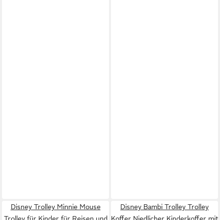
Disney Trolley Minnie Mouse
Disney Bambi Trolley Trolley
Trolley für Kinder für Reisen und
Koffer Niedlicher Kinderkoffer mit