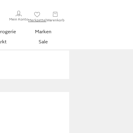
Mein Konto
Merkzettel
Warenkorb
rogerie
Marken
rkt
Sale