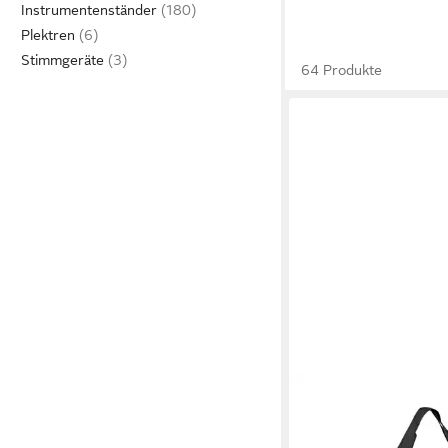
Instrumentenständer
Plektren
Stimmgeräte
64 Produkte