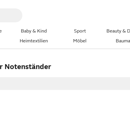
e
Baby & Kind
Sport
Beauty & D
Heimtextilien
Möbel
Bauma
r Notenständer