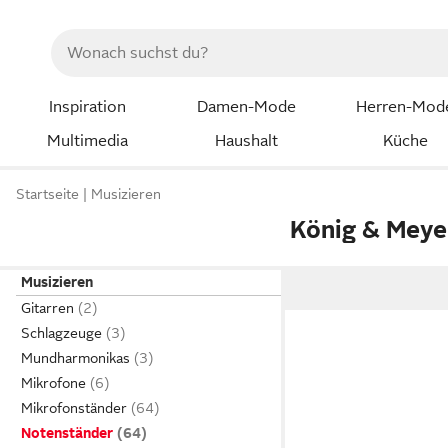
Inspiration
Damen-Mode
Herren-Mod
Multimedia
Haushalt
Küche
Startseite
Musizieren
König & Meye
Musizieren
Gitarren
Schlagzeuge
Mundharmonikas
Mikrofone
Mikrofonständer
Notenständer