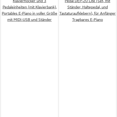
Klavierhocker und 3
Pedal DEP-20 Lite (Set, mit
Pedaleinheiten (mit Klavierbank),
Ständer, Haltepedal, und
Portables E-Piano in voller Größe
Tastaturaufklebern), für Anfänger
mit MIDI-USB und Ständer
Tragbares E-Piano