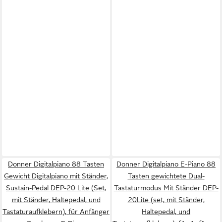
Donner Digitalpiano 88 Tasten
Donner Digitalpiano E-Piano 88
Gewicht Digitalpiano mit Ständer,
Tasten gewichtete Dual-
Sustain-Pedal DEP-20 Lite (Set,
Tastaturmodus Mit Ständer DEP-
mit Ständer, Haltepedal, und
20Lite (set, mit Ständer,
Tastaturaufklebern), für Anfänger
Haltepedal, und