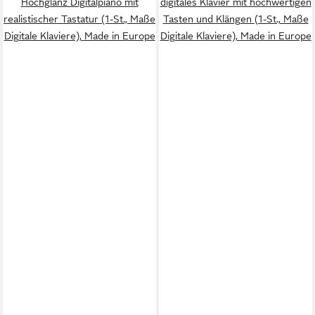
Hochglanz Digitalpiano mit
digitales Klavier mit hochwertigen
realistischer Tastatur (1-St., Maße
Tasten und Klängen (1-St., Maße
Digitale Klaviere), Made in Europe
Digitale Klaviere), Made in Europe