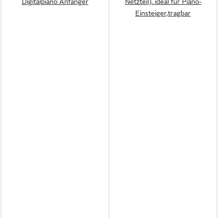
Digitalpiano Anfänger
Netzteil), ideal fur Piano-
Einsteiger,tragbar