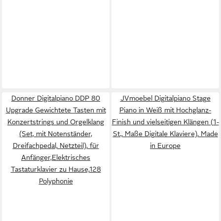
Donner Digitalpiano DDP 80
JVmoebel Digitalpiano Stage
Upgrade Gewichtete Tasten mit
Piano in Weiß mit Hochglanz-
Konzertstrings und Orgelklang
Finish und vielseitigen Klängen (1-
(Set, mit Notenständer,
St., Maße Digitale Klaviere), Made
Dreifachpedal, Netzteil), für
in Europe
Anfänger,Elektrisches
Tastaturklavier zu Hause,128
Polyphonie