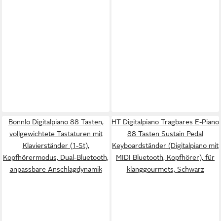
Bonnlo Digitalpiano 88 Tasten,
HT Digitalpiano Tragbares E-Piano
vollgewichtete Tastaturen mit
88 Tasten Sustain Pedal
Klavierständer (1-St),
Keyboardständer (Digitalpiano mit
Kopfhörermodus, Dual-Bluetooth,
MIDI Bluetooth, Kopfhörer), für
anpassbare Anschlagdynamik
klanggourmets, Schwarz