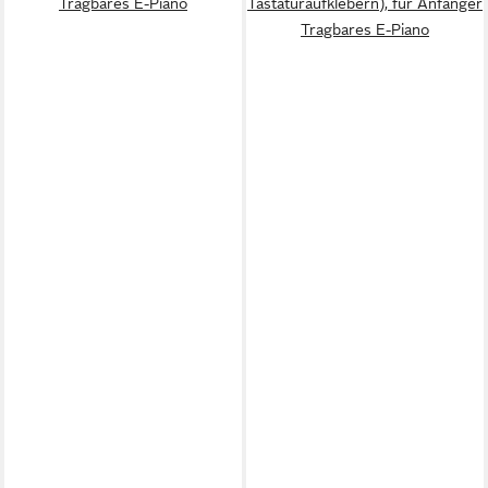
Tragbares E-Piano
Tastaturaufklebern), für Anfänger
Tragbares E-Piano