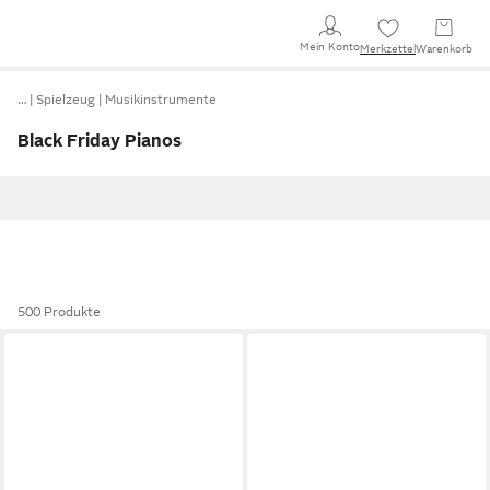
Mein Konto
Merkzettel
Warenkorb
…
Spielzeug
Musikinstrumente
Black Friday Pianos
500 Produkte