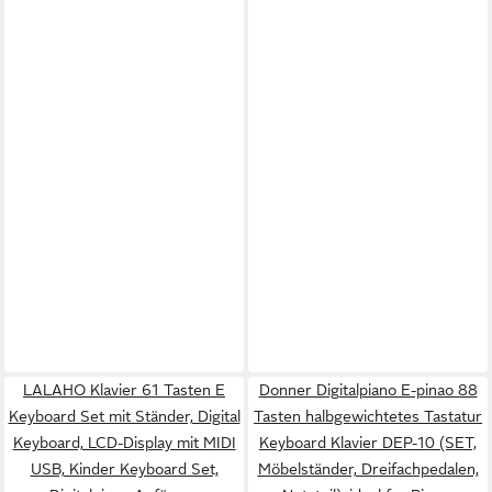
LALAHO Klavier 61 Tasten E
Donner Digitalpiano E-pinao 88
Keyboard Set mit Ständer, Digital
Tasten halbgewichtetes Tastatur
Keyboard, LCD-Display mit MIDI
Keyboard Klavier DEP-10 (SET,
USB, Kinder Keyboard Set,
Möbelständer, Dreifachpedalen,