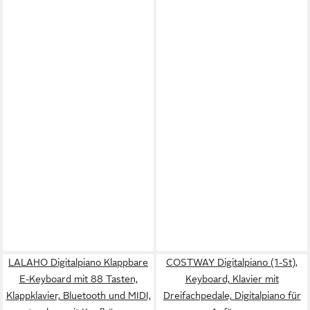
LALAHO Digitalpiano Klappbare
COSTWAY Digitalpiano (1-St),
E-Keyboard mit 88 Tasten,
Keyboard, Klavier mit
Klappklavier, Bluetooth und MIDI,
Dreifachpedale, Digitalpiano für