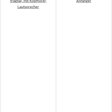
tragbar, mit Kopfhörer,
Anfänger
Lautsprecher