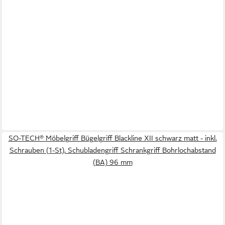
SO-TECH® Möbelgriff Bügelgriff Blackline XII schwarz matt - inkl.
Schrauben (1-St), Schubladengriff Schrankgriff Bohrlochabstand
(BA) 96 mm