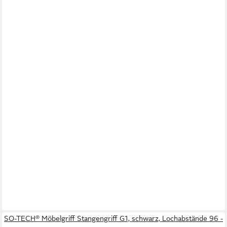
SO-TECH® Möbelgriff Stangengriff G1, schwarz, Lochabstände 96 -