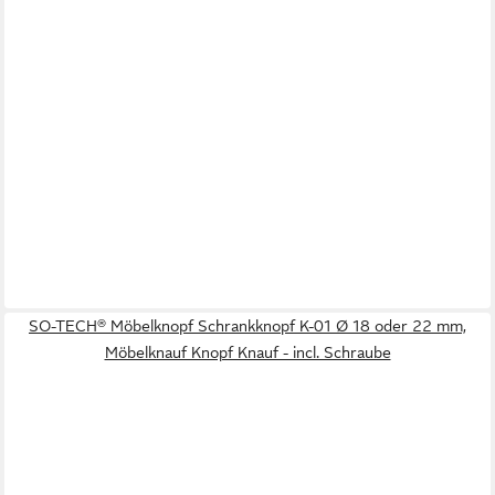
SO-TECH® Möbelknopf Schrankknopf K-01 Ø 18 oder 22 mm,
Möbelknauf Knopf Knauf - incl. Schraube