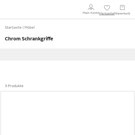
Mein Konto
Merkzettel
Warenkorb
Startseite
Möbel
Chrom Schrankgriffe
3 Produkte