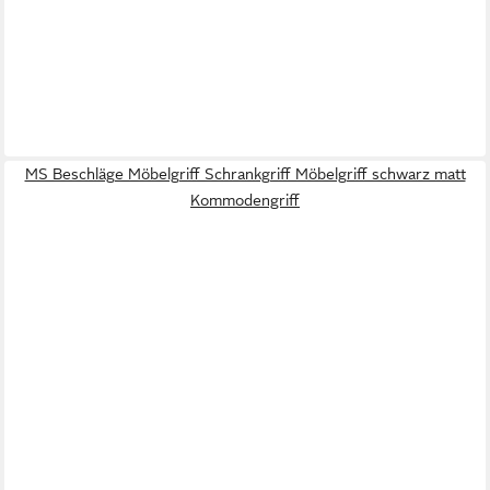
MS Beschläge Möbelgriff Schrankgriff Möbelgriff schwarz matt
Kommodengriff