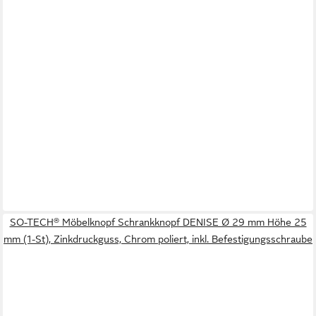
SO-TECH® Möbelknopf Schrankknopf DENISE Ø 29 mm Höhe 25
mm (1-St), Zinkdruckguss, Chrom poliert, inkl. Befestigungsschraube