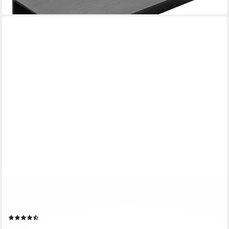
PRIMA-ONLINE
Möbelgriff Möbelgriff Küchengriff Schrankgriff mit Schrauben
Gold 10-50cm (1-St)
(8)
ab 1,20 €