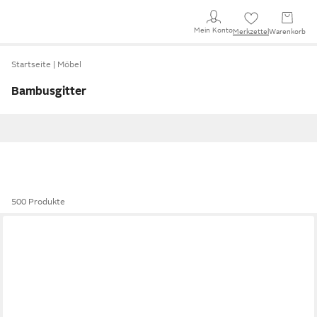
Mein Konto
Merkzettel
Warenkorb
Startseite
Möbel
Bambusgitter
500 Produkte