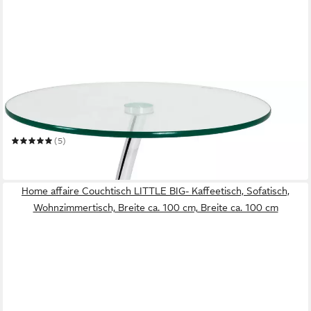
HAKU
Beistelltisch Sofatisch, Wohnzimmertisch
52 x 55 x 52 cm
B/H/T
(5)
164,95 €
leider ausverkauft
Home affaire Couchtisch LITTLE BIG- Kaffeetisch, Sofatisch,
Wohnzimmertisch, Breite ca. 100 cm, Breite ca. 100 cm