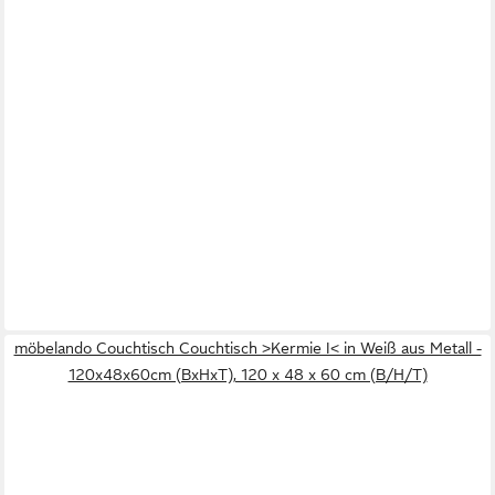
möbelando Couchtisch Couchtisch >Kermie I< in Weiß aus Metall -
120x48x60cm (BxHxT), 120 x 48 x 60 cm (B/H/T)