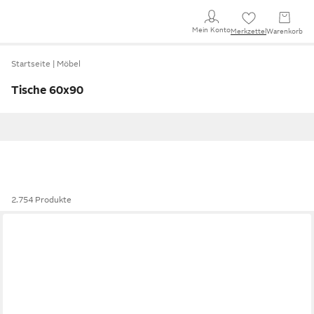
Mein Konto
Merkzettel
Warenkorb
Startseite
Möbel
Tische 60x90
2.754 Produkte