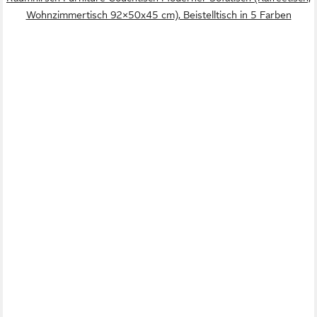
Wohnzimmertisch 92×50x45 cm), Beistelltisch in 5 Farben