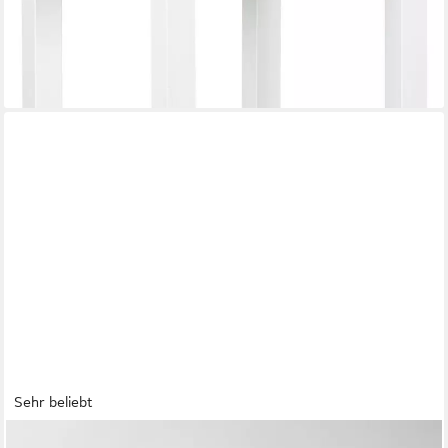
-58%
lieferbar - in 6-8 Werktagen bei dir
Sehr beliebt
HELA