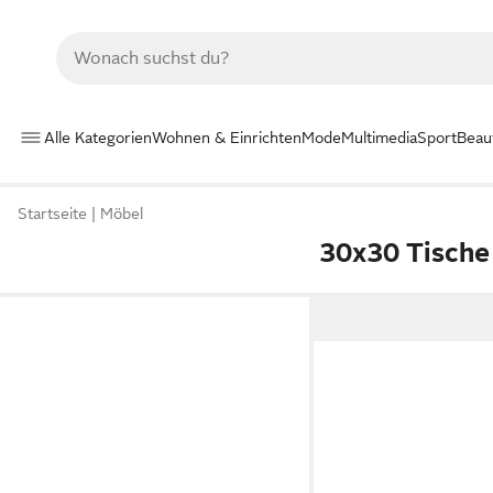
Alle Kategorien
Wohnen & Einrichten
Mode
Multimedia
Sport
Beau
Startseite
Möbel
30x30 Tische