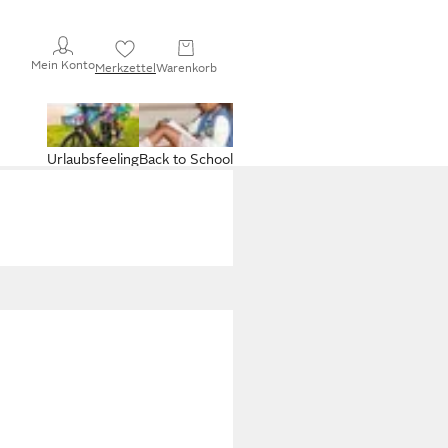
Mein Konto
Merkzettel
Warenkorb
Urlaubsfeeling
Back to School