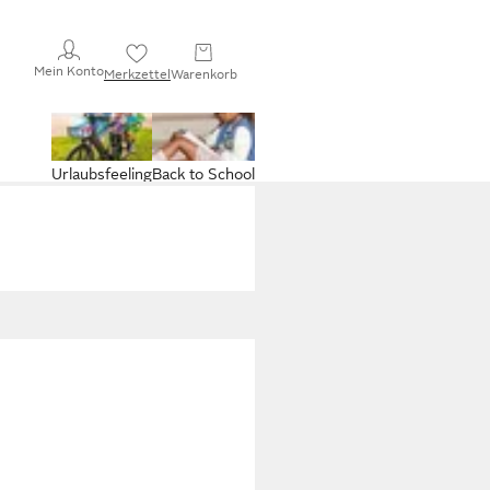
Mein Konto
Merkzettel
Warenkorb
Urlaubsfeeling
Back to School